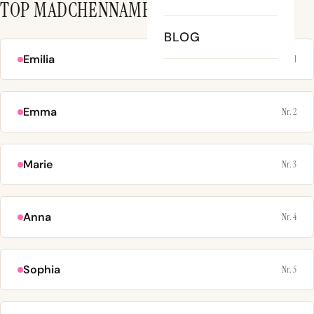
TOP MÄDCHENNAMEN
BLOG
Emilia
Nr. 1
Emma
Nr. 2
Marie
Nr. 3
Anna
Nr. 4
Sophia
Nr. 5