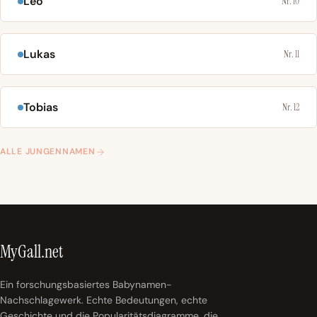
Leo
Nr. 10
Lukas
Nr. 11
Tobias
Nr. 12
ALLE JUNGENNAMEN
MyGall.net
Ein forschungsbasiertes Babynamen-
Nachschlagewerk. Echte Bedeutungen, echte
Geschichte und die Popularitätsdiagramme, die