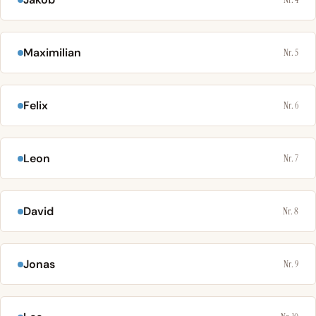
Maximilian
Nr. 5
Felix
Nr. 6
Leon
Nr. 7
David
Nr. 8
Jonas
Nr. 9