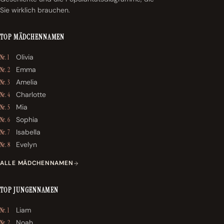
Sie wirklich brauchen.
TOP MÄDCHENNAMEN
Olivia
Nr. 1
Emma
Nr. 2
Amelia
Nr. 3
Charlotte
Nr. 4
Mia
Nr. 5
Sophia
Nr. 6
Isabella
Nr. 7
Evelyn
Nr. 8
ALLE MÄDCHENNAMEN
TOP JUNGENNAMEN
Liam
Nr. 1
Noah
Nr. 2