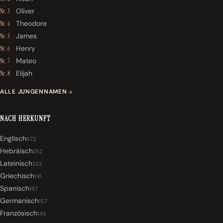
Oliver
Nr. 3
Theodore
Nr. 4
James
Nr. 5
Henry
Nr. 6
Mateo
Nr. 7
Elijah
Nr. 8
ALLE JUNGENNAMEN
NACH HERKUNFT
Englisch
672
Hebräisch
252
Lateinisch
232
Griechisch
191
Spanisch
167
Germanisch
157
Französisch
145