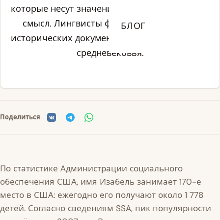
которые несут значение, связанное с особый
смысл. Лингвисты фиксируют это имя в
БЛОГ
исторических документах начиная с раннего
средневековья.
Поделиться
По статистике Администрации социального
обеспечения США, имя Изабель занимает 170-е
место в США: ежегодно его получают около 1 778
детей. Согласно сведениям SSA, пик популярности