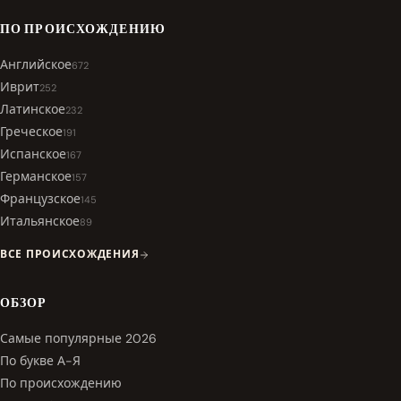
ПО ПРОИСХОЖДЕНИЮ
Английское
672
Иврит
252
Латинское
232
Греческое
191
Испанское
167
Германское
157
Французское
145
Итальянское
89
ВСЕ ПРОИСХОЖДЕНИЯ
ОБЗОР
Самые популярные 2026
По букве А-Я
По происхождению