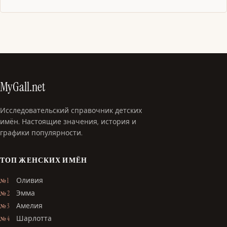
MyGall.net
Исследовательский справочник детских
имён. Настоящие значения, история и
графики популярности.
ТОП ЖЕНСКИХ ИМЁН
Оливия
№ 1
Эмма
№ 2
Амелия
№ 3
Шарлотта
№ 4