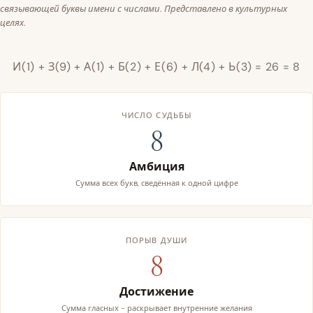
связывающей буквы имени с числами. Представлено в культурных
целях.
И(1) + З(9) + А(1) + Б(2) + Е(6) + Л(4) + Ь(3) = 26 = 8
ЧИСЛО СУДЬБЫ
8
Амбиция
Сумма всех букв, сведённая к одной цифре
ПОРЫВ ДУШИ
8
Достижение
Сумма гласных - раскрывает внутренние желания