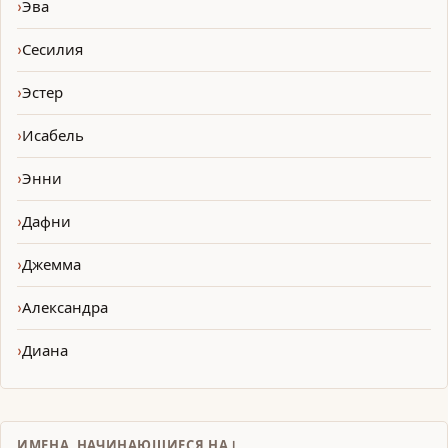
Эва
Сесилия
Эстер
Исабель
Энни
Дафни
Джемма
Александра
Диана
ИМЕНА, НАЧИНАЮЩИЕСЯ НА I