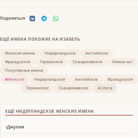
Поделиться
ЕЩЁ ИМЕНА ПОХОЖИЕ НА ИЗАБЕЛЬ
Женские имена
Нидерландское
Английское
Французское
Германское
Скандинавское
Имена на I
Популярные имена
Женское
Нидерландское
Английское
Французское
Германское
Скандинавское
4 слога
ЕЩЁ НИДЕРЛАНДСКОЕ ЖЕНСКИЕ ИМЕНА
Джулия