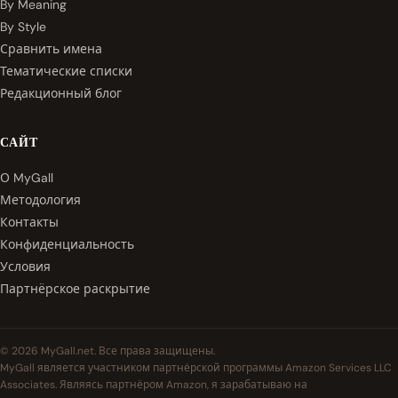
By Meaning
By Style
Сравнить имена
Тематические списки
Редакционный блог
САЙТ
О MyGall
Методология
Контакты
Конфиденциальность
Условия
Партнёрское раскрытие
© 2026 MyGall.net. Все права защищены.
MyGall является участником партнёрской программы Amazon Services LLC
Associates. Являясь партнёром Amazon, я зарабатываю на