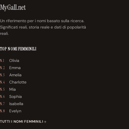
MyGall.net
Un riferimento per i nomi basato sulla ricerca.
Significati reali, storia reale e dati di popolarità
reali.
TOP NOMI FEMMINILI
Olivia
N. 1
Emma
N. 2
Amelia
N. 3
Charlotte
N. 4
Mia
N. 5
Sophia
N. 6
Isabella
N. 7
Evelyn
N. 8
TUTTI I NOMI FEMMINILI