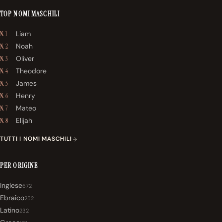
TOP NOMI MASCHILI
Liam
N. 1
Noah
N. 2
Oliver
N. 3
Theodore
N. 4
James
N. 5
Henry
N. 6
Mateo
N. 7
Elijah
N. 8
TUTTI I NOMI MASCHILI
PER ORIGINE
Inglese
672
Ebraico
252
Latino
232