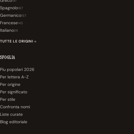
Greco
191
Spagnolo
167
Germanico
157
Francese
145
Italiano
89
TUTTE LE ORIGINI
SFOGLIA
Piu popolari 2026
Per lettera A-Z
Per origine
Per significato
Per stile
Confronta nomi
Liste curate
Blog editoriale