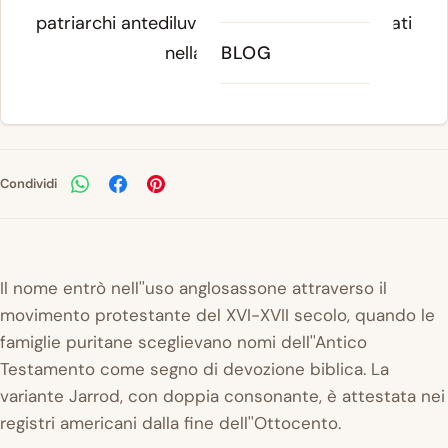
patriarchi antediluviani più longevi menzionati
nella Scrittura.
BLOG
Condividi
Il nome entrò nell''uso anglosassone attraverso il
movimento protestante del XVI-XVII secolo, quando le
famiglie puritane sceglievano nomi dell''Antico
Testamento come segno di devozione biblica. La
variante Jarrod, con doppia consonante, è attestata nei
registri americani dalla fine dell''Ottocento.