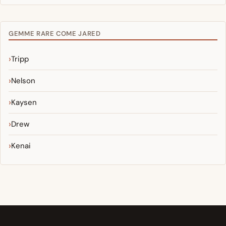
GEMME RARE COME JARED
Tripp
Nelson
Kaysen
Drew
Kenai