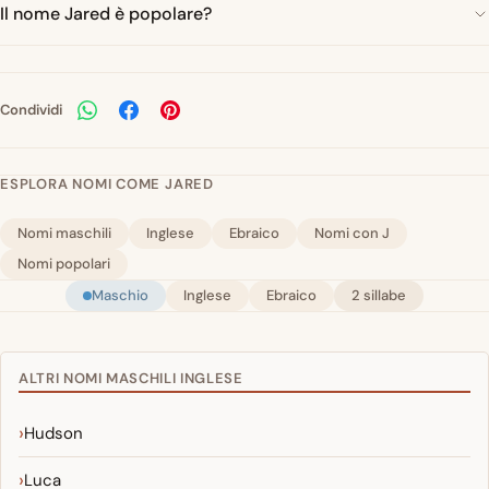
Il nome Jared è popolare?
Condividi
ESPLORA NOMI COME JARED
Nomi maschili
Inglese
Ebraico
Nomi con J
Nomi popolari
Maschio
Inglese
Ebraico
2 sillabe
ALTRI NOMI MASCHILI INGLESE
Hudson
Luca