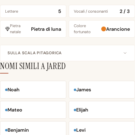
5
2 / 3
Lettere
Vocali / consonanti
Pietra
Colore
Pietra di luna
Arancione
natale
fortunato
SULLA SCALA PITAGORICA
NOMI SIMILI A JARED
Noah
James
Mateo
Elijah
Benjamin
Levi