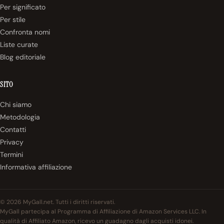
Per significato
Per stile
Confronta nomi
Liste curate
Blog editoriale
SITO
Chi siamo
Metodologia
Contatti
Privacy
Termini
Informativa affiliazione
© 2026 MyGall.net. Tutti i diritti riservati.
MyGall partecipa al Programma di Affiliazione di Amazon Services LLC. In
qualità di Affiliato Amazon, ricevo un guadagno dagli acquisti idonei.