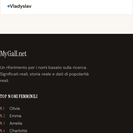
Vladyslav
MyGall.net
Un riferimento per i nomi basato sulla ricerca.
Significati reali, storia reale e dati di popolarità
reali.
TOP NOMI FEMMINILI
Olivia
N. 1
Emma
N. 2
Amelia
N. 3
Charlotte
N. 4