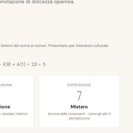
nnotazione di dolcezza operosa.
 lettere del nome ai numeri. Presentato per interesse culturale.
+ I(9) + A(1) = 23 = 5
'ANIMA
ESPRESSIONE
7
ione
Mistero
i desideri interiori
Somma delle consonanti - come gli altri ti
percepiscono