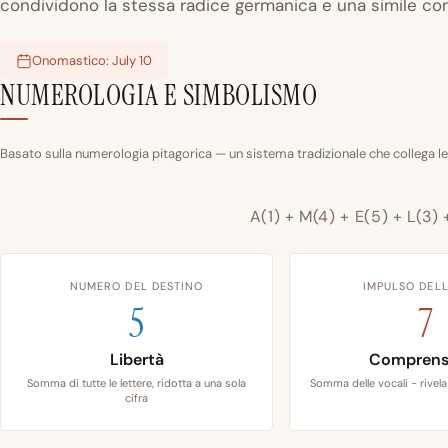
condividono la stessa radice germanica e una simile co
Onomastico: July 10
NUMEROLOGIA E SIMBOLISMO
Basato sulla numerologia pitagorica — un sistema tradizionale che collega le
A(1) + M(4) + E(5) + L(3) 
NUMERO DEL DESTINO
IMPULSO DELL
5
7
Libertà
Comprens
Somma di tutte le lettere, ridotta a una sola
Somma delle vocali - rivela 
cifra