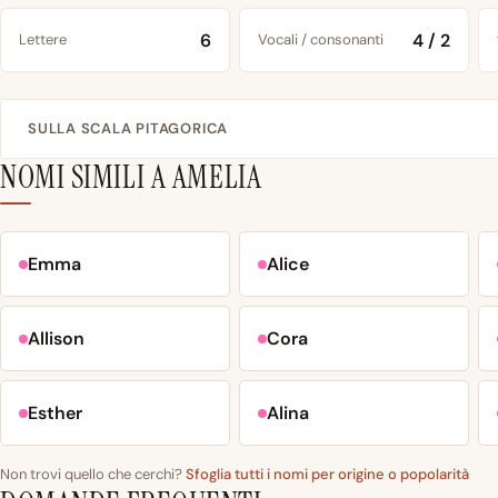
6
4 / 2
Lettere
Vocali / consonanti
SULLA SCALA PITAGORICA
NOMI SIMILI A AMELIA
Emma
Alice
Allison
Cora
Esther
Alina
Non trovi quello che cerchi?
Sfoglia tutti i nomi per origine o popolarità