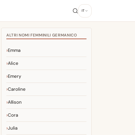
IT
ALTRI NOMI FEMMINILI GERMANICO
Emma
Alice
Emery
Caroline
Allison
Cora
Julia