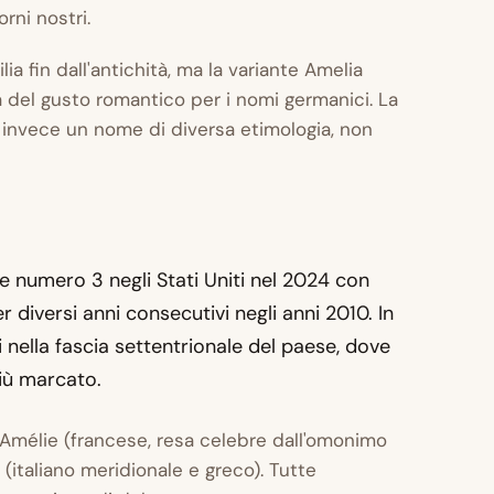
rni nostri.
lia
fin dall'antichità, ma la variante Amelia
a del gusto romantico per i nomi germanici. La
a invece un nome di diversa etimologia, non
ne numero 3 negli Stati Uniti nel 2024 con
r diversi anni consecutivi negli anni 2010. In
ti nella fascia settentrionale del paese, dove
più marcato.
, Amélie (francese, resa celebre dall'omonimo
(italiano meridionale e greco). Tutte