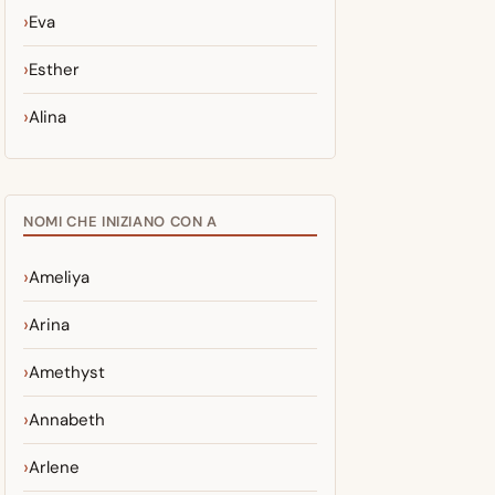
Eva
Esther
Alina
NOMI CHE INIZIANO CON A
Ameliya
Arina
Amethyst
Annabeth
Arlene