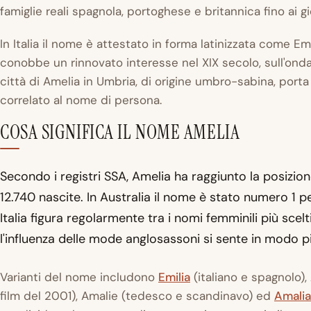
famiglie reali spagnola, portoghese e britannica fino ai gio
In Italia il nome è attestato in forma latinizzata come
Emi
conobbe un rinnovato interesse nel XIX secolo, sull'ond
città di Amelia in Umbria, di origine umbro-sabina, port
correlato al nome di persona.
COSA SIGNIFICA IL NOME AMELIA
Secondo i registri SSA, Amelia ha raggiunto la posizio
12.740 nascite. In Australia il nome è stato numero 1 pe
Italia figura regolarmente tra i nomi femminili più scel
l'influenza delle mode anglosassoni si sente in modo 
Varianti del nome includono
Emilia
(italiano e spagnolo)
film del 2001), Amalie (tedesco e scandinavo) ed
Amalia