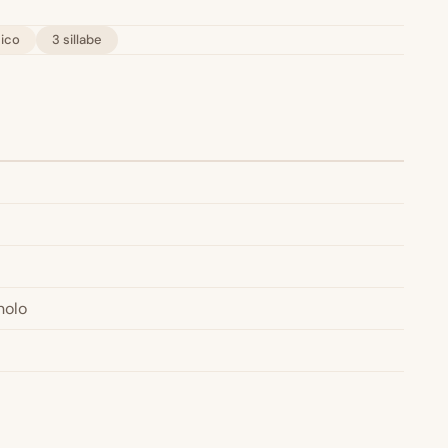
ico
3 sillabe
nolo