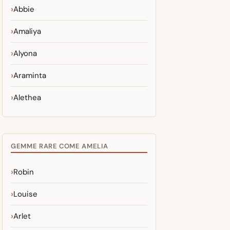
Abbie
Amaliya
Alyona
Araminta
Alethea
GEMME RARE COME AMELIA
Robin
Louise
Arlet