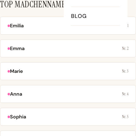
TOP MÄDCHENNAMEN
BLOG
Emilia
Nr. 1
Emma
Nr. 2
Marie
Nr. 3
Anna
Nr. 4
Sophia
Nr. 5