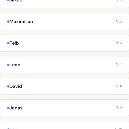
Maximilian
Nr. 5
Felix
Nr. 6
Leon
Nr. 7
David
Nr. 8
Jonas
Nr. 9