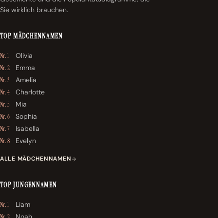
Sie wirklich brauchen.
TOP MÄDCHENNAMEN
Olivia
Nr. 1
Emma
Nr. 2
Amelia
Nr. 3
Charlotte
Nr. 4
Mia
Nr. 5
Sophia
Nr. 6
Isabella
Nr. 7
Evelyn
Nr. 8
ALLE MÄDCHENNAMEN
TOP JUNGENNAMEN
Liam
Nr. 1
Noah
Nr. 2