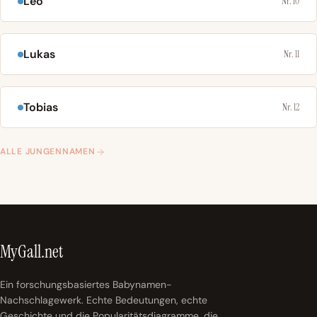
Leo
Nr. 10
Lukas
Nr. 11
Tobias
Nr. 12
ALLE JUNGENNAMEN
MyGall.net
Ein forschungsbasiertes Babynamen-
Nachschlagewerk. Echte Bedeutungen, echte
Geschichte und die Popularitätsdiagramme, die