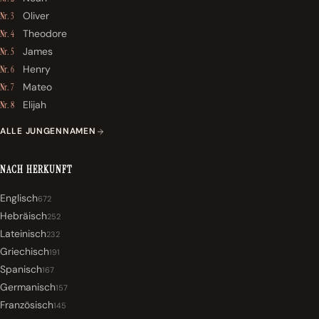
Oliver
Nr. 3
Theodore
Nr. 4
James
Nr. 5
Henry
Nr. 6
Mateo
Nr. 7
Elijah
Nr. 8
ALLE JUNGENNAMEN
NACH HERKUNFT
Englisch
672
Hebräisch
252
Lateinisch
232
Griechisch
191
Spanisch
167
Germanisch
157
Französisch
145