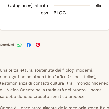
(«stagione»), riferito al sorgere autunnale della
costellazione.
BLOG
Condividi
Una terza lettura, sostenuta dai filologi moderni,
ricollega il nome al semitico
ʾurūan
(«luce, stella»),
testimonianza di contatti culturali tra il mondo miceneo
e il Vicino Oriente nella tarda età del bronzo. Il nome
sarebbe dunque prestito semitico precoce.
Orione è il cacciatore gigante della mitologia greca, figlio