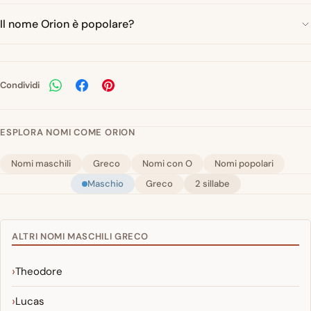
Il nome Orion è popolare?
Condividi
ESPLORA NOMI COME ORION
Nomi maschili
Greco
Nomi con O
Nomi popolari
Maschio
Greco
2 sillabe
ALTRI NOMI MASCHILI GRECO
Theodore
Lucas