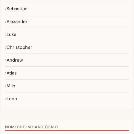
Sebastian
Alexander
Luke
Christopher
Andrew
Atlas
Milo
Leon
NOMI CHE INIZIANO CON O