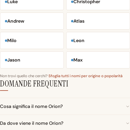
Luke
Christopher
Andrew
Atlas
Milo
Leon
Jason
Max
Non trovi quello che cerchi?
Sfoglia tutti i nomi per origine o popolarità
DOMANDE FREQUENTI
Cosa significa il nome Orion?
Da dove viene il nome Orion?