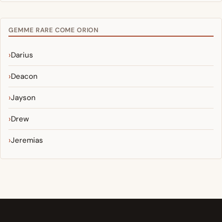
GEMME RARE COME ORION
Darius
Deacon
Jayson
Drew
Jeremias