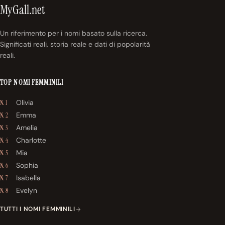
MyGall.net
Un riferimento per i nomi basato sulla ricerca.
Significati reali, storia reale e dati di popolarità
reali.
TOP NOMI FEMMINILI
Olivia
N. 1
Emma
N. 2
Amelia
N. 3
Charlotte
N. 4
Mia
N. 5
Sophia
N. 6
Isabella
N. 7
Evelyn
N. 8
TUTTI I NOMI FEMMINILI