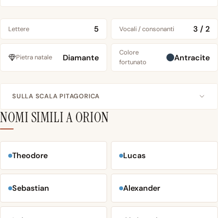
5
3 / 2
Lettere
Vocali / consonanti
Colore
Diamante
Antracite
Pietra natale
fortunato
SULLA SCALA PITAGORICA
NOMI SIMILI A ORION
Theodore
Lucas
Sebastian
Alexander