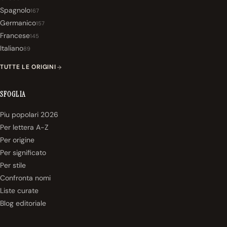
Spagnolo
167
Germanico
157
Francese
145
Italiano
89
TUTTE LE ORIGINI
SFOGLIA
Piu popolari 2026
Per lettera A-Z
Per origine
Per significato
Per stile
Confronta nomi
Liste curate
Blog editoriale