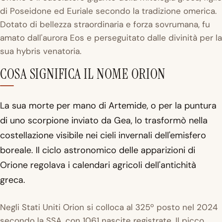
di Poseidone ed Euriale secondo la tradizione omerica.
Dotato di bellezza straordinaria e forza sovrumana, fu
amato dall'aurora Eos e perseguitato dalle divinità per la
sua hybris venatoria.
COSA SIGNIFICA IL NOME ORION
La sua morte per mano di Artemide, o per la puntura
di uno scorpione inviato da Gea, lo trasformò nella
costellazione visibile nei cieli invernali dell'emisfero
boreale. Il ciclo astronomico delle apparizioni di
Orione regolava i calendari agricoli dell'antichità
greca.
Negli Stati Uniti Orion si colloca al 325º posto nel 2024
secondo la SSA, con 1061 nascite registrate. Il picco