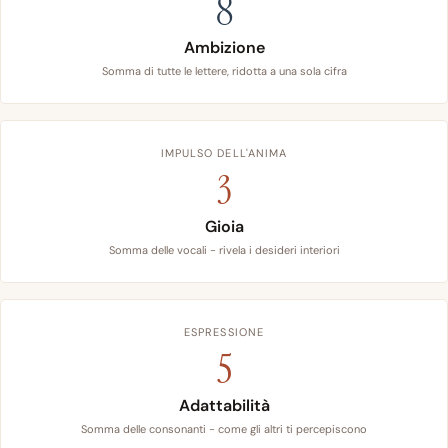
8
Ambizione
Somma di tutte le lettere, ridotta a una sola cifra
IMPULSO DELL'ANIMA
3
Gioia
Somma delle vocali - rivela i desideri interiori
ESPRESSIONE
5
Adattabilità
Somma delle consonanti - come gli altri ti percepiscono