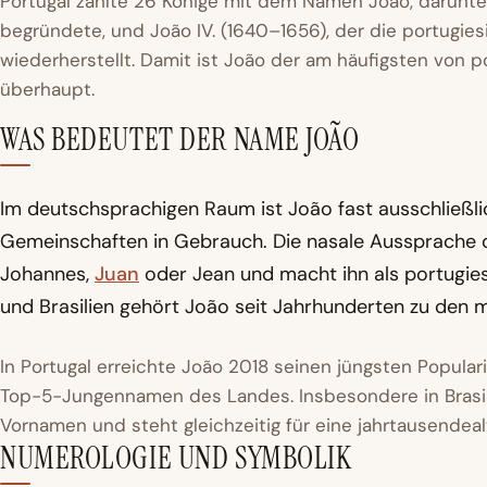
Portugal zählte 26 Könige mit dem Namen João, darunter 
begründete, und João IV. (1640–1656), der die portugie
wiederherstellt. Damit ist João der am häufigsten von
überhaupt.
WAS BEDEUTET DER NAME JOÃO
Im deutschsprachigen Raum ist João fast ausschließl
Gemeinschaften in Gebrauch. Die nasale Aussprache d
Johannes,
Juan
oder Jean und macht ihn als portugies
und Brasilien gehört João seit Jahrhunderten zu den
In Portugal erreichte João 2018 seinen jüngsten Popula
Top-5-Jungennamen des Landes. Insbesondere in Brasili
Vornamen und steht gleichzeitig für eine jahrtausendea
NUMEROLOGIE UND SYMBOLIK