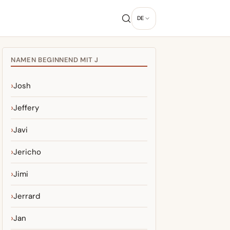
DE
NAMEN BEGINNEND MIT J
Josh
Jeffery
Javi
Jericho
Jimi
Jerrard
Jan