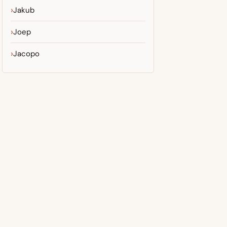
Jakub
Joep
Jacopo