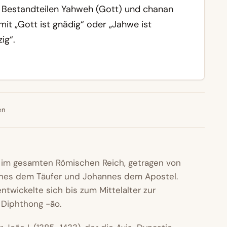
 Bestandteilen
Yahweh
(Gott) und
chanan
mit „Gott ist gnädig“ oder „Jahwe ist
ig“.
en
t im gesamten Römischen Reich, getragen von
nnes dem Täufer und Johannes dem Apostel.
entwickelte sich bis zum Mittelalter zur
 Diphthong -ão.