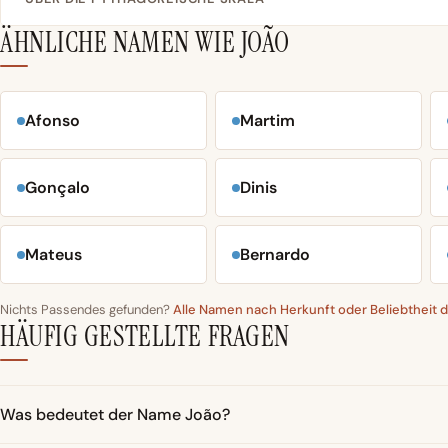
ÄHNLICHE NAMEN WIE JOÃO
Afonso
Martim
Gonçalo
Dinis
Mateus
Bernardo
Nichts Passendes gefunden?
Alle Namen nach Herkunft oder Beliebtheit
HÄUFIG GESTELLTE FRAGEN
Was bedeutet der Name João?