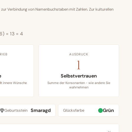
 zur Verbindung von Namenbuchstaben mit Zahlen. Zur kulturellen
6) = 13 = 4
RIEB
AUSDRUCK
1
e
Selbstvertrauen
lt innere Wünsche
Summe der Konsonanten - wie andere Sie
wahrnehmen
Smaragd
Grün
Geburtsstein
Glücksfarbe