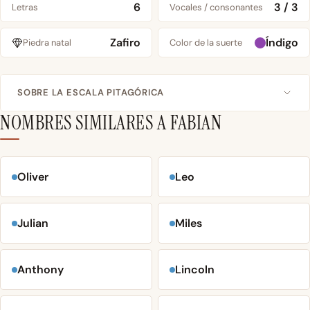
6
3 / 3
Letras
Vocales / consonantes
Zafiro
Índigo
Piedra natal
Color de la suerte
SOBRE LA ESCALA PITAGÓRICA
NOMBRES SIMILARES A FABIAN
Oliver
Leo
Julian
Miles
Anthony
Lincoln