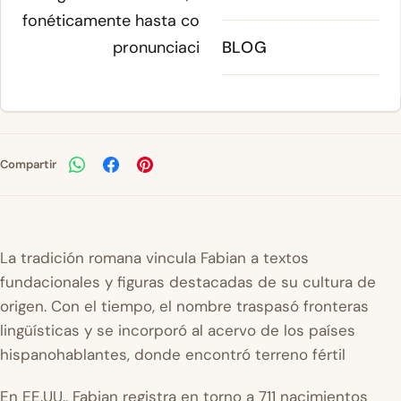
fonéticamente hasta consolidarse en su grafía y
pronunciación actuales.
BLOG
Compartir
La tradición romana vincula Fabian a textos
fundacionales y figuras destacadas de su cultura de
origen. Con el tiempo, el nombre traspasó fronteras
lingüísticas y se incorporó al acervo de los países
hispanohablantes, donde encontró terreno fértil
En EE.UU., Fabian registra en torno a 711 nacimientos