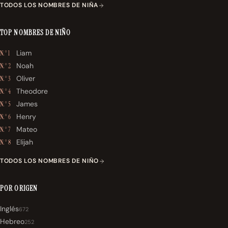
TODOS LOS NOMBRES DE NIÑA
TOP NOMBRES DE NIÑO
Liam
N.° 1
Noah
N.° 2
Oliver
N.° 3
Theodore
N.° 4
James
N.° 5
Henry
N.° 6
Mateo
N.° 7
Elijah
N.° 8
TODOS LOS NOMBRES DE NIÑO
POR ORIGEN
Inglés
672
Hebreo
252