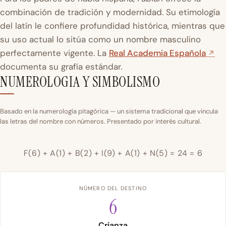
combinación de tradición y modernidad. Su etimología
del latín le confiere profundidad histórica, mientras que
su uso actual lo sitúa como un nombre masculino
perfectamente vigente. La
Real Academia Española
documenta su grafía estándar.
NUMEROLOGIA Y SIMBOLISMO
Basado en la numerología pitagórica — un sistema tradicional que vincula
las letras del nombre con números. Presentado por interés cultural.
F(6) + A(1) + B(2) + I(9) + A(1) + N(5) = 24 = 6
NÚMERO DEL DESTINO
6
Crianza