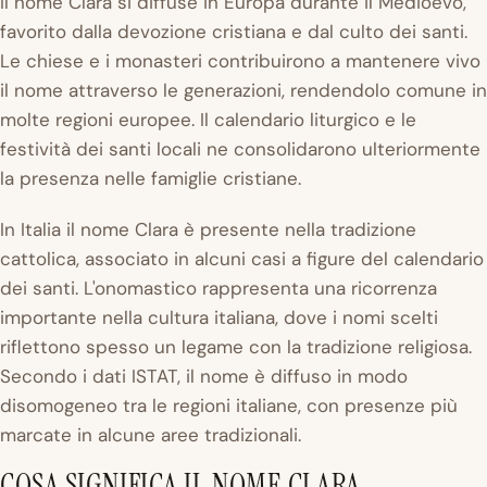
Il nome Clara si diffuse in Europa durante il Medioevo,
favorito dalla devozione cristiana e dal culto dei santi.
Le chiese e i monasteri contribuirono a mantenere vivo
il nome attraverso le generazioni, rendendolo comune in
molte regioni europee. Il calendario liturgico e le
festività dei santi locali ne consolidarono ulteriormente
la presenza nelle famiglie cristiane.
In Italia il nome Clara è presente nella tradizione
cattolica, associato in alcuni casi a figure del calendario
dei santi. L'onomastico rappresenta una ricorrenza
importante nella cultura italiana, dove i nomi scelti
riflettono spesso un legame con la tradizione religiosa.
Secondo i dati ISTAT, il nome è diffuso in modo
disomogeneo tra le regioni italiane, con presenze più
marcate in alcune aree tradizionali.
COSA SIGNIFICA IL NOME CLARA