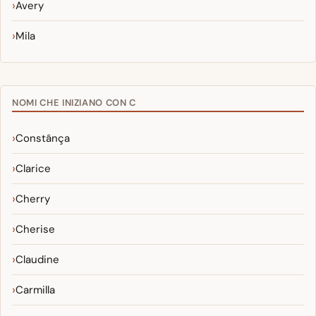
Avery
Mila
NOMI CHE INIZIANO CON C
Constânça
Clarice
Cherry
Cherise
Claudine
Carmilla