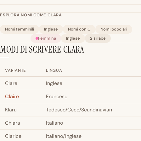
ESPLORA NOMI COME CLARA
Nomi femminili
Inglese
Nomi con C
Nomi popolari
Femmina
Inglese
2 sillabe
MODI DI SCRIVERE CLARA
VARIANTE
LINGUA
Clare
Inglese
Claire
Francese
Klara
Tedesco/Ceco/Scandinavian
Chiara
Italiano
Clarice
Italiano/Inglese