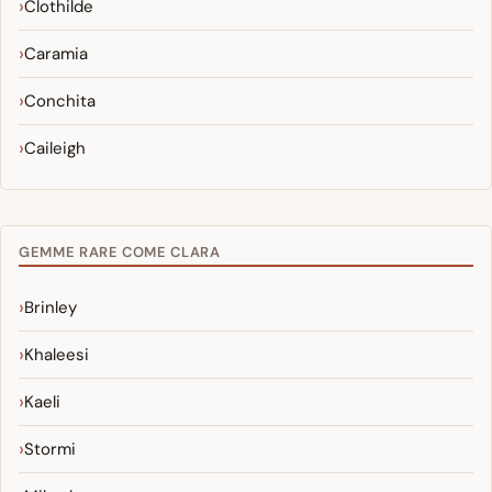
Clothilde
Caramia
Conchita
Caileigh
GEMME RARE COME CLARA
Brinley
Khaleesi
Kaeli
Stormi