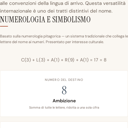
alle convenzioni della lingua di arrivo. Questa versatilità
internazionale è uno dei tratti distintivi del nome.
NUMEROLOGIA E SIMBOLISMO
Basato sulla numerologia pitagorica — un sistema tradizionale che collega le
lettere del nome ai numeri. Presentato per interesse culturale.
C(3) + L(3) + A(1) + R(9) + A(1) = 17 = 8
NUMERO DEL DESTINO
8
Ambizione
Somma di tutte le lettere, ridotta a una sola cifra