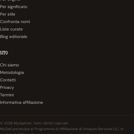
Per significato
Per stile
Confronta nomi
Liste curate
Blog editoriale
SITO
Chi siamo
Metodologia
Contatti
Privacy
Termini
Informativa affiliazione
© 2026 MyGall.net. Tutti i diritti riservati.
MyGall partecipa al Programma di Affiliazione di Amazon Services LLC. In