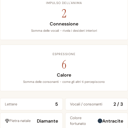
IMPULSO DELL'ANIMA
2
Connessione
Somma delle vocali - rivela i desideri interiori
ESPRESSIONE
6
Calore
Somma delle consonanti - come gli altri ti percepiscono
5
2 / 3
Lettere
Vocali / consonanti
Colore
Diamante
Antracite
Pietra natale
fortunato