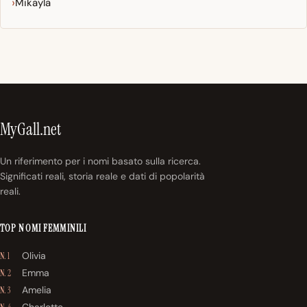
Mikayla
MyGall.net
Un riferimento per i nomi basato sulla ricerca.
Significati reali, storia reale e dati di popolarità
reali.
TOP NOMI FEMMINILI
Olivia
N. 1
Emma
N. 2
Amelia
N. 3