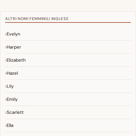
ALTRI NOMI FEMMINILI INGLESE
Evelyn
Harper
Elizabeth
Hazel
Lily
Emily
Scarlett
Ella