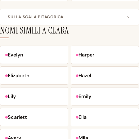
SULLA SCALA PITAGORICA
NOMI SIMILI A CLARA
Evelyn
Harper
Elizabeth
Hazel
Lily
Emily
Scarlett
Ella
Avery
Mila