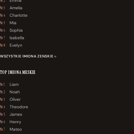
Emma
Nr 2
Amelia
Nr 3
Charlotte
Nr 4
Mia
Nr 5
Sophia
Nr 6
Isabella
Nr 7
Evelyn
Nr 8
WSZYSTKIE IMIONA ZENSKIE
TOP IMIONA MESKIE
Liam
Nr 1
Noah
Nr 2
Oliver
Nr 3
Theodore
Nr 4
James
Nr 5
Henry
Nr 6
Mateo
Nr 7