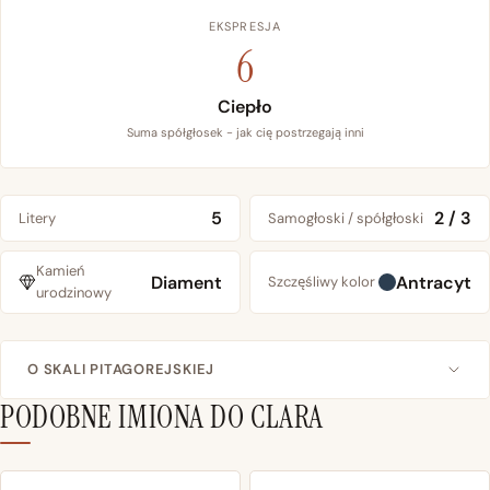
EKSPRESJA
6
Ciepło
Suma spółgłosek - jak cię postrzegają inni
5
2 / 3
Litery
Samogłoski / spółgłoski
Kamień
Diament
Antracyt
Szczęśliwy kolor
urodzinowy
O SKALI PITAGOREJSKIEJ
PODOBNE IMIONA DO CLARA