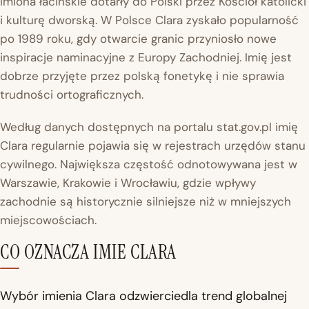
Imiona łacińskie dotarły do Polski przez Kościół katolicki
i kulturę dworską. W Polsce Clara zyskało popularność
po 1989 roku, gdy otwarcie granic przyniosło nowe
inspiracje naminacyjne z Europy Zachodniej. Imię jest
dobrze przyjęte przez polską fonetykę i nie sprawia
trudności ortograficznych.
Według danych dostępnych na portalu
stat.gov.pl
imię
Clara regularnie pojawia się w rejestrach urzędów stanu
cywilnego. Największa częstość odnotowywana jest w
Warszawie, Krakowie i Wrocławiu, gdzie wpływy
zachodnie są historycznie silniejsze niż w mniejszych
miejscowościach.
CO OZNACZA IMIE CLARA
Wybór imienia Clara odzwierciedla trend globalnej