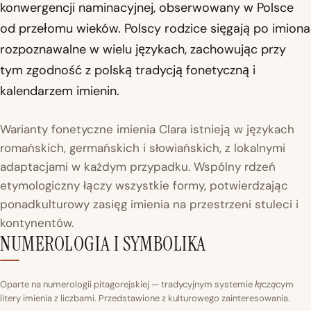
konwergencji naminacyjnej, obserwowany w Polsce
od przełomu wieków. Polscy rodzice sięgają po imiona
rozpoznawalne w wielu językach, zachowując przy
tym zgodność z polską tradycją fonetyczną i
kalendarzem imienin.
Warianty fonetyczne imienia Clara istnieją w językach
romańskich, germańskich i słowiańskich, z lokalnymi
adaptacjami w każdym przypadku. Wspólny rdzeń
etymologiczny łączy wszystkie formy, potwierdzając
ponadkulturowy zasięg imienia na przestrzeni stuleci i
kontynentów.
NUMEROLOGIA I SYMBOLIKA
Oparte na numerologii pitagorejskiej — tradycyjnym systemie łączącym
litery imienia z liczbami. Przedstawione z kulturowego zainteresowania.