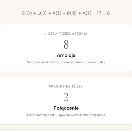
C(3) + L(3) + A(1) + R(9) + A(1) = 17 = 8
LICZBA PRZEZNACZENIA
8
Ambicja
Suma wszystkich liter, sprowadzona do jednej cyfry
PRAGNIENIE DUSZY
2
Połączenie
Suma samogłosek - ujawnia wewnętrzne pragnienia