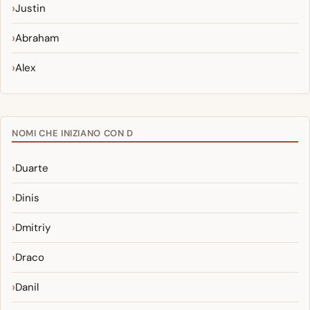
Justin
Abraham
Alex
NOMI CHE INIZIANO CON D
Duarte
Dinis
Dmitriy
Draco
Danil