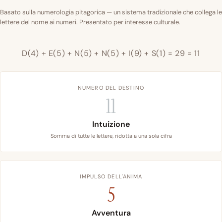
Basato sulla numerologia pitagorica — un sistema tradizionale che collega le
lettere del nome ai numeri. Presentato per interesse culturale.
D(4) + E(5) + N(5) + N(5) + I(9) + S(1) = 29 = 11
NUMERO DEL DESTINO
11
Intuizione
Somma di tutte le lettere, ridotta a una sola cifra
IMPULSO DELL'ANIMA
5
Avventura