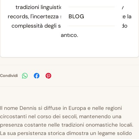
tradizioni linguistiche. Secondo etymology
records, l'incertezza sull'origine precisa riflette la
BLOG
complessità degli scambi culturali nel mondo
antico.
Condividi
Il nome Dennis si diffuse in Europa e nelle regioni
circostanti nel corso dei secoli, mantenendo una
presenza costante nelle tradizioni onomastiche locali.
La sua persistenza storica dimostra un legame solido