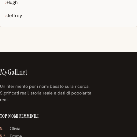
Hugh
Jeffrey
MyGall.net
Un riferimento per i nomi basato sulla ricerca.
Significati reali, storia reale e dati di popolarità
reali.
TOP NOMI FEMMINILI
Olivia
N. 1
Emma
N. 2