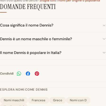
Non trovi quello che cerchi?
Sfoglia tutti i nomi per origine o popolarità
DOMANDE FREQUENTI
Cosa significa il nome Dennis?
Dennis è un nome maschile o femminile?
Il nome Dennis è popolare in Italia?
Condividi
ESPLORA NOMI COME DENNIS
Nomi maschili
Francese
Greco
Nomi con D