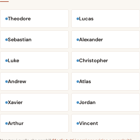
Theodore
Lucas
Sebastian
Alexander
Luke
Christopher
Andrew
Atlas
Xavier
Jordan
Arthur
Vincent