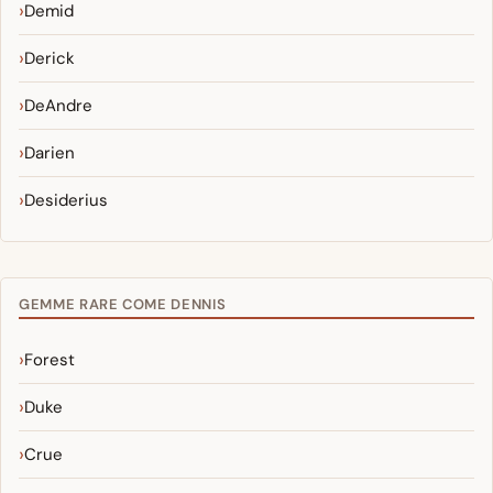
Demid
Derick
DeAndre
Darien
Desiderius
GEMME RARE COME DENNIS
Forest
Duke
Crue