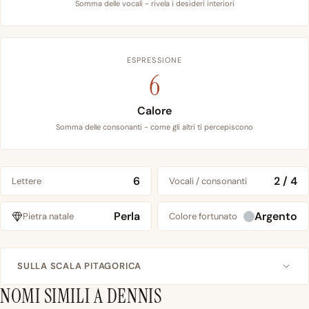
Somma delle vocali - rivela i desideri interiori
ESPRESSIONE
6
Calore
Somma delle consonanti - come gli altri ti percepiscono
6
2 / 4
Lettere
Vocali / consonanti
Perla
Argento
Pietra natale
Colore fortunato
SULLA SCALA PITAGORICA
NOMI SIMILI A DENNIS