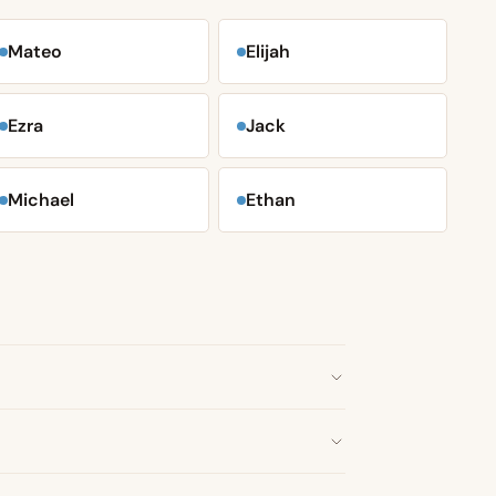
Mateo
Elijah
Ezra
Jack
Michael
Ethan