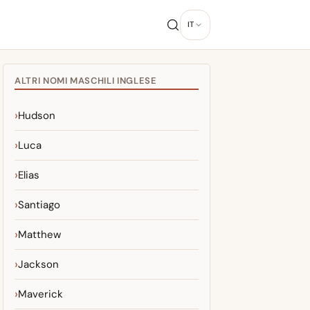
IT
ALTRI NOMI MASCHILI INGLESE
Hudson
Luca
Elias
Santiago
Matthew
Jackson
Maverick