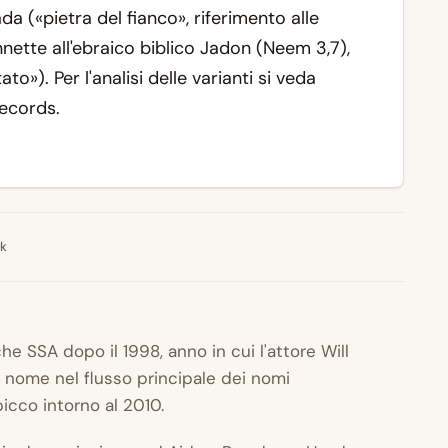
ada
(«pietra del fianco», riferimento alle
nette all'ebraico biblico Jadon (Neem 3,7),
to»). Per l'analisi delle varianti si veda
ecords.
nk
he SSA dopo il 1998, anno in cui l'attore Will
l nome nel flusso principale dei nomi
picco intorno al 2010.