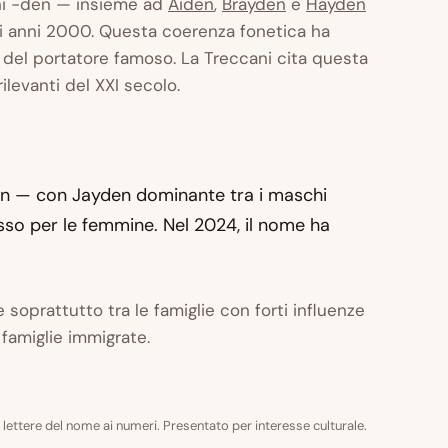
ni
-den
— insieme ad
Aiden
,
Brayden
e
Hayden
 anni 2000. Questa coerenza fonetica ha
à del portatore famoso. La
Treccani
cita questa
ilevanti del XXI secolo.
yn — con Jayden dominante tra i maschi
sso per le femmine. Nel 2024, il nome ha
 soprattutto tra le famiglie con forti influenze
 famiglie immigrate.
 lettere del nome ai numeri. Presentato per interesse culturale.