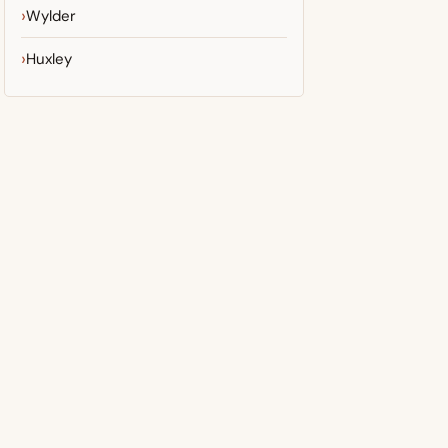
Wylder
Huxley