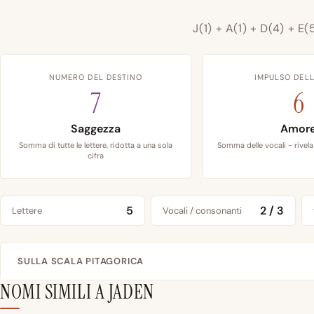
J(1) + A(1) + D(4) + E(
NUMERO DEL DESTINO
IMPULSO DELL
7
6
Saggezza
Amor
Somma di tutte le lettere, ridotta a una sola
Somma delle vocali - rivela 
cifra
5
2 / 3
Lettere
Vocali / consonanti
SULLA SCALA PITAGORICA
NOMI SIMILI A JADEN