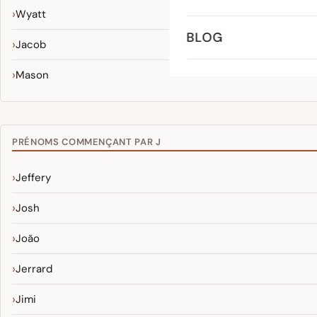
Wyatt
BLOG
Jacob
Mason
PRÉNOMS COMMENÇANT PAR J
Jeffery
Josh
João
Jerrard
Jimi