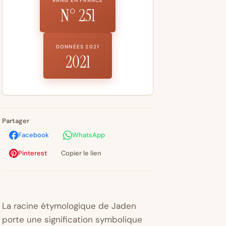
RANG EN FRANCE
N° 251
DONNÉES 2021
2021
Partager
Facebook
WhatsApp
Pinterest
Copier le lien
La racine étymologique de Jaden
porte une signification symbolique