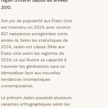
regain d'intérêt depuis les années
2010.
Son pic de popularité aux États-Unis
est intervenu en 2024, avec environ
827 naissances enregistrées cette
année-là. Selon les statistiques de
2024, Jaden est classé 394e aux
États-Unis selon les registres de
2024, ce qui illustre sa capacité à
traverser les générations sans se
démoraliser face aux nouvelles
tendances onomastiques
contemporaines.
Le prénom Jaden possède plusieurs
variantes orthographiques selon les