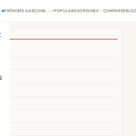
PRÉNOMS GARÇONS
POPULAIRES
ORIGINES
COMPARER
BLO
S