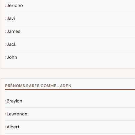
Jericho
Javi
James
Jack
John
PRÉNOMS RARES COMME JADEN
Braylon
Lawrence
Albert