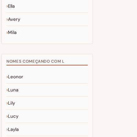
Ella
Avery
Mila
NOMES COMEÇANDO COM L
Leonor
Luna
Lily
Lucy
Layla