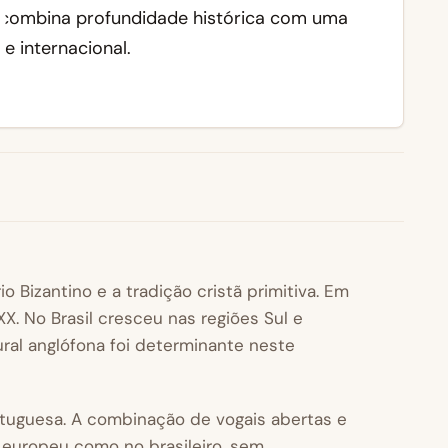
combina profundidade histórica com uma
 internacional.
Bizantino e a tradição cristã primitiva. Em
X. No Brasil cresceu nas regiões Sul e
tural anglófona foi determinante neste
rtuguesa. A combinação de vogais abertas e
o europeu como no brasileiro, sem