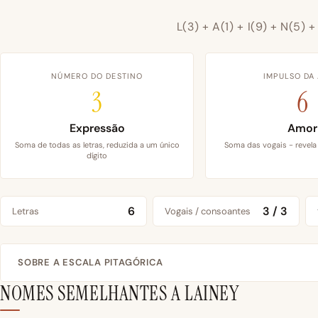
L(3) + A(1) + I(9) + N(5) 
NÚMERO DO DESTINO
IMPULSO DA
3
6
Expressão
Amor
Soma de todas as letras, reduzida a um único
Soma das vogais - revela
dígito
6
3 / 3
Letras
Vogais / consoantes
SOBRE A ESCALA PITAGÓRICA
NOMES SEMELHANTES A LAINEY