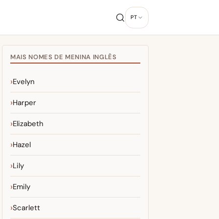
G
PT
MAIS NOMES DE MENINA INGLÊS
Evelyn
Harper
Elizabeth
Hazel
Lily
Emily
Scarlett