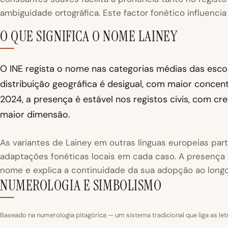
ambiguidade ortográfica. Este factor fonético influenci
O QUE SIGNIFICA O NOME LAINEY
O INE regista o nome nas categorias médias das escolh
distribuição geográfica é desigual, com maior conce
2024, a presença é estável nos registos civis, com 
maior dimensão.
As variantes de Lainey em outras línguas europeias par
adaptações fonéticas locais em cada caso. A presença t
nome e explica a continuidade da sua adopção ao lon
NUMEROLOGIA E SIMBOLISMO
Baseado na numerologia pitagórica — um sistema tradicional que liga as le