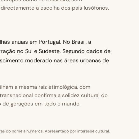
a directamente a escolha dos pais lusófonos.
as anuais em Portugal. No Brasil, a
ntração no Sul e Sudeste. Segundo dados de
crescimento moderado nas áreas urbanas de
tilham a mesma raiz etimológica, com
ransnacional confirma a solidez cultural do
go de gerações em todo o mundo.
tras do nome a números. Apresentado por interesse cultural.