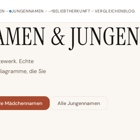
EN
JUNGENNAMEN
BELIEBT
HERKUNFT
VERGLEICHEN
BLOG
MEN & JUNGE
ewerk. Echte
iagramme, die Sie
lle Mädchennamen
Alle Jungennamen