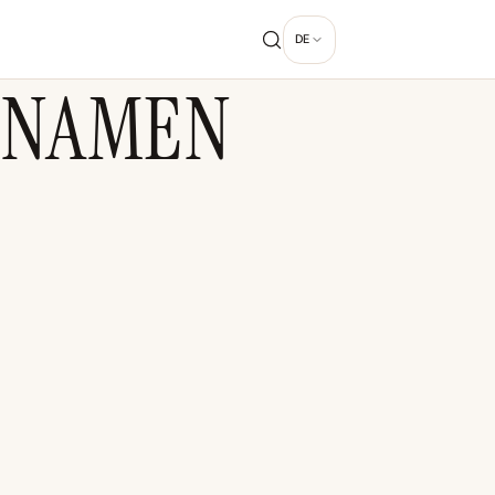
DE
NNAMEN