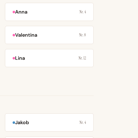
Anna
Nr. 4
Valentina
Nr. 8
Lina
Nr. 12
Jakob
Nr. 4