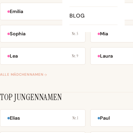
Emilia
Emma
Nr. 1
BLOG
Sophia
Mia
Nr. 5
Lea
Laura
Nr. 9
ALLE MÄDCHENNAMEN
TOP JUNGENNAMEN
Elias
Paul
Nr. 1