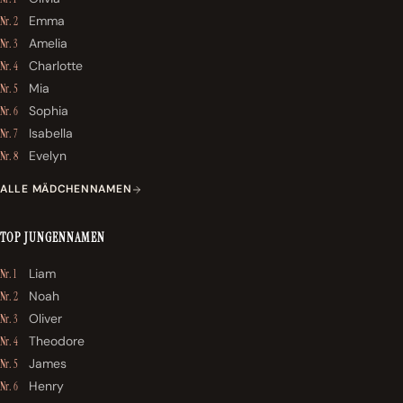
Emma
Nr. 2
Amelia
Nr. 3
Charlotte
Nr. 4
Mia
Nr. 5
Sophia
Nr. 6
Isabella
Nr. 7
Evelyn
Nr. 8
ALLE MÄDCHENNAMEN
TOP JUNGENNAMEN
Liam
Nr. 1
Noah
Nr. 2
Oliver
Nr. 3
Theodore
Nr. 4
James
Nr. 5
Henry
Nr. 6