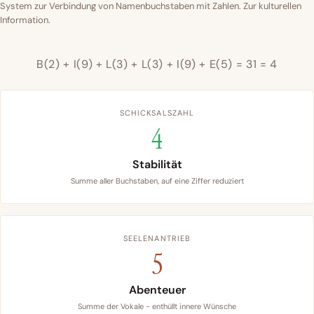
System zur Verbindung von Namenbuchstaben mit Zahlen. Zur kulturellen
Information.
B(2) + I(9) + L(3) + L(3) + I(9) + E(5) = 31 = 4
SCHICKSALSZAHL
4
Stabilität
Summe aller Buchstaben, auf eine Ziffer reduziert
SEELENANTRIEB
5
Abenteuer
Summe der Vokale - enthüllt innere Wünsche