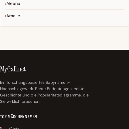
Aleena
Amelie
MyGall.net
Ein forschungsbasiertes Babynamen-
Nachschlagewerk. Echte Bedeutungen, echte
Geschichte und die Popularitätsdiagramme, die
Sie wirklich brauchen.
TOP MÄDCHENNAMEN
Olivia
Nr. 1