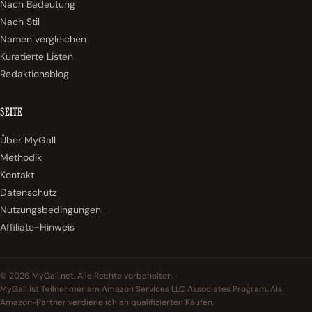
Nach Bedeutung
Nach Stil
Namen vergleichen
Kuratierte Listen
Redaktionsblog
SEITE
Über MyGall
Methodik
Kontakt
Datenschutz
Nutzungsbedingungen
Affiliate-Hinweis
© 2026 MyGall.net. Alle Rechte vorbehalten.
MyGall ist Teilnehmer am Amazon Services LLC Associates Program. Als
Amazon-Partner verdiene ich an qualifizierten Käufen.