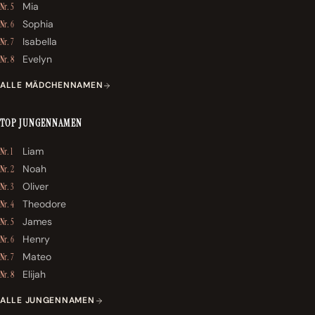
Mia
Nr. 5
Sophia
Nr. 6
Isabella
Nr. 7
Evelyn
Nr. 8
ALLE MÄDCHENNAMEN
TOP JUNGENNAMEN
Liam
Nr. 1
Noah
Nr. 2
Oliver
Nr. 3
Theodore
Nr. 4
James
Nr. 5
Henry
Nr. 6
Mateo
Nr. 7
Elijah
Nr. 8
ALLE JUNGENNAMEN