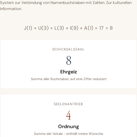
System zur Verbindung von Namenbuchstaben mit Zahlen. Zur kulturellen
Information.
J(1) + U(3) + L(3) + I(9) + A(1) = 17 = 8
SCHICKSALSZAHL
8
Ehrgeiz
Summe aller Buchstaben, auf eine Ziffer reduziert
SEELENANTRIEB
4
Ordnung
Summe der Vokale - enthüllt innere Wünsche