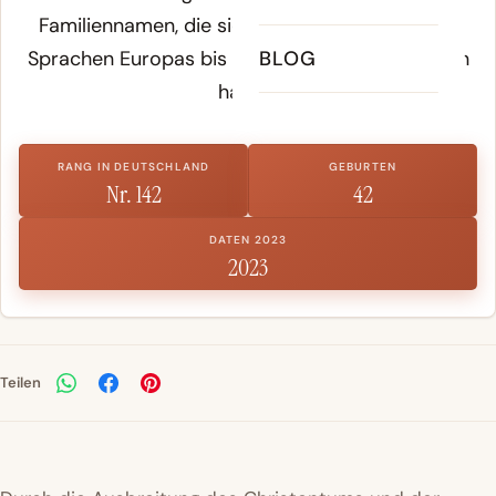
Familiennamen, die sich über die romanischen
Sprachen Europas bis in die Gegenwart erhalten
BLOG
haben.
RANG IN DEUTSCHLAND
GEBURTEN
Nr. 142
42
DATEN 2023
2023
Teilen