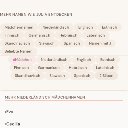
MEHR NAMEN WIE JULIA ENTDECKEN
Mädchennamen
Niederländisch
Englisch
Estnisch
Finnisch
Germanisch
Hebräisch
Lateinisch
Skandinavisch
Slawisch
Spanisch
Namen mit J
Beliebte Namen
Mädchen
Niederländisch
Englisch
Estnisch
Finnisch
Germanisch
Hebräisch
Lateinisch
Skandinavisch
Slawisch
Spanisch
2 Silben
MEHR NIEDERLÄNDISCH MÄDCHENNAMEN
Eva
Cecilia