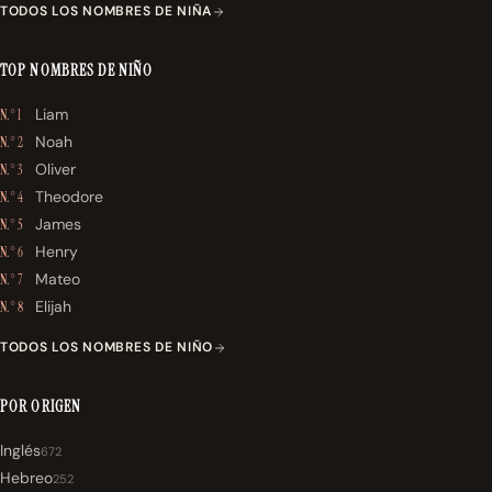
TODOS LOS NOMBRES DE NIÑA
TOP NOMBRES DE NIÑO
Liam
N.° 1
Noah
N.° 2
Oliver
N.° 3
Theodore
N.° 4
James
N.° 5
Henry
N.° 6
Mateo
N.° 7
Elijah
N.° 8
TODOS LOS NOMBRES DE NIÑO
POR ORIGEN
Inglés
672
Hebreo
252