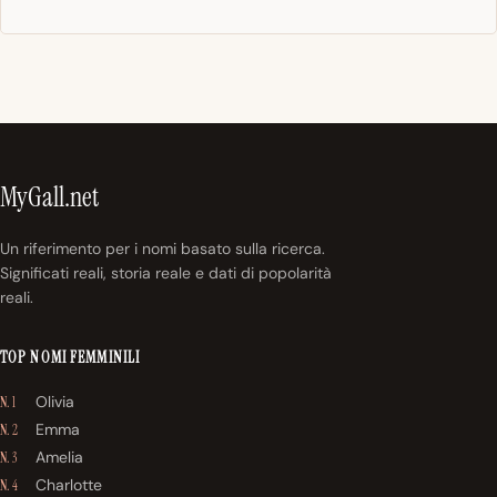
MyGall.net
Un riferimento per i nomi basato sulla ricerca.
Significati reali, storia reale e dati di popolarità
reali.
TOP NOMI FEMMINILI
Olivia
N. 1
Emma
N. 2
Amelia
N. 3
Charlotte
N. 4