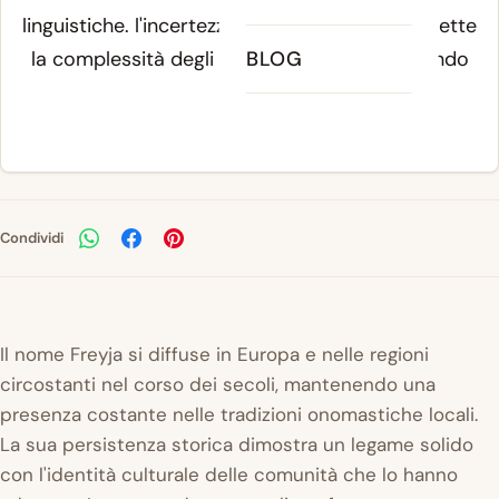
linguistiche. l'incertezza sull'origine precisa riflette
la complessità degli scambi culturali nel mondo
BLOG
antico.
Condividi
Il nome Freyja si diffuse in Europa e nelle regioni
circostanti nel corso dei secoli, mantenendo una
presenza costante nelle tradizioni onomastiche locali.
La sua persistenza storica dimostra un legame solido
con l'identità culturale delle comunità che lo hanno