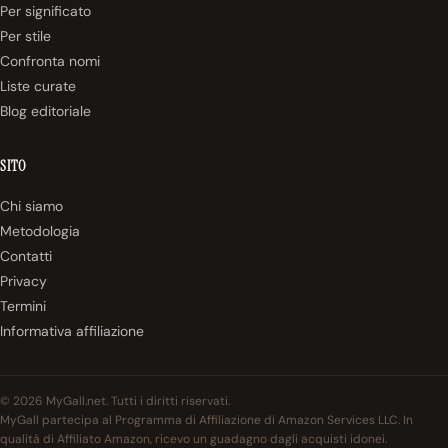
Per significato
Per stile
Confronta nomi
Liste curate
Blog editoriale
SITO
Chi siamo
Metodologia
Contatti
Privacy
Termini
Informativa affiliazione
© 2026 MyGall.net. Tutti i diritti riservati.
MyGall partecipa al Programma di Affiliazione di Amazon Services LLC. In
qualità di Affiliato Amazon, ricevo un guadagno dagli acquisti idonei.