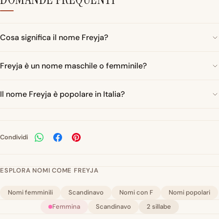
Cosa significa il nome Freyja?
Freyja è un nome maschile o femminile?
Il nome Freyja è popolare in Italia?
Condividi
ESPLORA NOMI COME FREYJA
Nomi femminili
Scandinavo
Nomi con F
Nomi popolari
Femmina
Scandinavo
2 sillabe