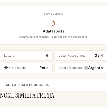
ESPRESSIONE
5
Adattabilità
Somma delle consonanti - come gli altri ti percepiscono
6
2 / 4
Lettere
Vocali / consonanti
Perla
Argento
Pietra natale
Colore fortunato
SULLA SCALA PITAGORICA
NOMI SIMILI A FREYJA