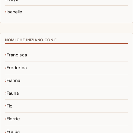
Isabelle
NOMI CHE INIZIANO CON F
Francisca
Frederica
Fianna
Fauna
Flo
Florrie
Freida