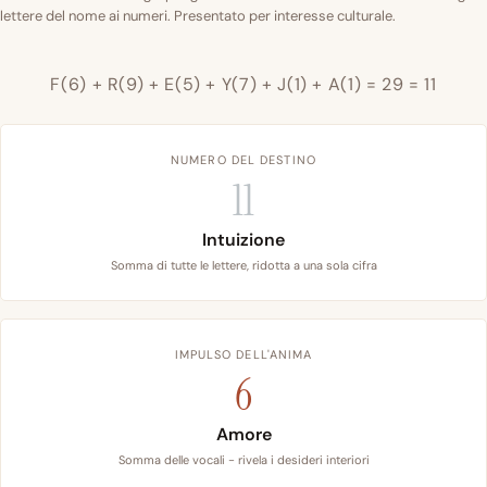
lettere del nome ai numeri. Presentato per interesse culturale.
F(6) + R(9) + E(5) + Y(7) + J(1) + A(1) = 29 = 11
NUMERO DEL DESTINO
11
Intuizione
Somma di tutte le lettere, ridotta a una sola cifra
IMPULSO DELL'ANIMA
6
Amore
Somma delle vocali - rivela i desideri interiori