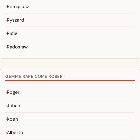
Remigiusz
Ryszard
Rafał
Radosław
GEMME RARE COME ROBERT
Roger
Johan
Koen
Alberto