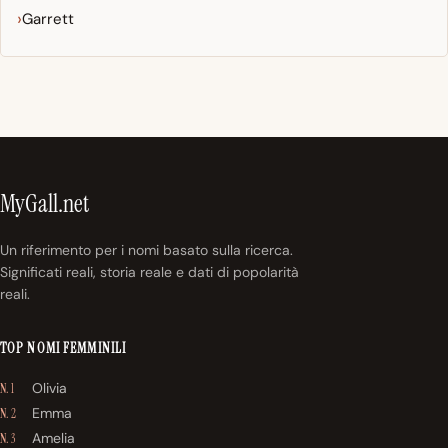
Garrett
MyGall.net
Un riferimento per i nomi basato sulla ricerca.
Significati reali, storia reale e dati di popolarità
reali.
TOP NOMI FEMMINILI
Olivia
N. 1
Emma
N. 2
Amelia
N. 3