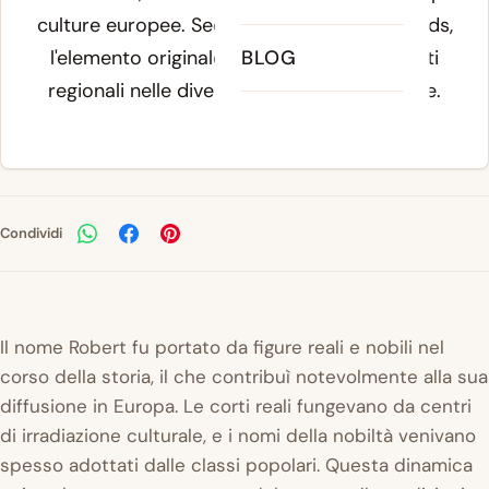
culture europee. Secondo etymology records,
l'elemento originale si è diffuso con varianti
BLOG
regionali nelle diverse tradizioni linguistiche.
Condividi
Il nome Robert fu portato da figure reali e nobili nel
corso della storia, il che contribuì notevolmente alla sua
diffusione in Europa. Le corti reali fungevano da centri
di irradiazione culturale, e i nomi della nobiltà venivano
spesso adottati dalle classi popolari. Questa dinamica