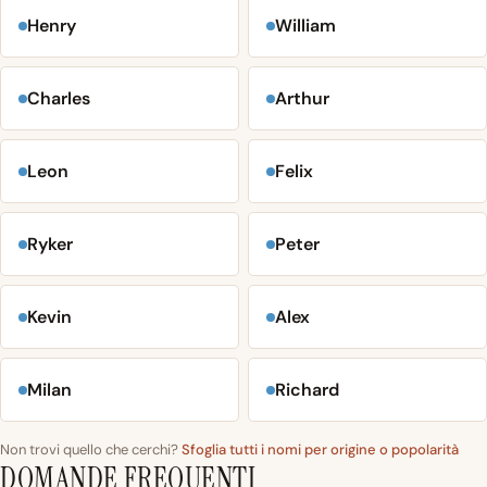
Henry
William
Charles
Arthur
Leon
Felix
Ryker
Peter
Kevin
Alex
Milan
Richard
Non trovi quello che cerchi?
Sfoglia tutti i nomi per origine o popolarità
DOMANDE FREQUENTI