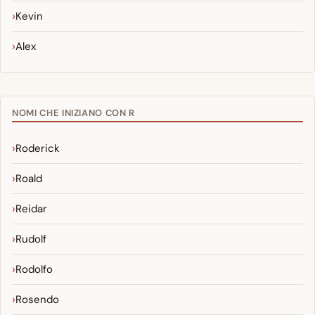
Kevin
Alex
NOMI CHE INIZIANO CON R
Roderick
Roald
Reidar
Rudolf
Rodolfo
Rosendo