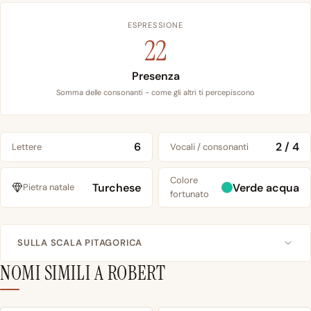
ESPRESSIONE
22
Presenza
Somma delle consonanti - come gli altri ti percepiscono
6
2 / 4
Lettere
Vocali / consonanti
Colore
Turchese
Verde acqua
Pietra natale
fortunato
SULLA SCALA PITAGORICA
NOMI SIMILI A ROBERT