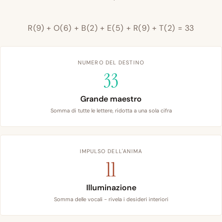
R(9) + O(6) + B(2) + E(5) + R(9) + T(2) = 33
NUMERO DEL DESTINO
33
Grande maestro
Somma di tutte le lettere, ridotta a una sola cifra
IMPULSO DELL'ANIMA
11
Illuminazione
Somma delle vocali - rivela i desideri interiori