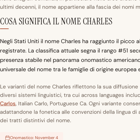
ultimi decenni, il nome appartiene alla fascia dei nomi 
COSA SIGNIFICA IL NOME CHARLES
Negli Stati Uniti il nome Charles ha raggiunto il picco 
registrate. La classifica attuale segna il rango #51 s
presenza stabile nel panorama onomastico americano. Q
universale del nome tra le famiglie di origine europea 
Le varianti del nome Charles riflettono la sua diffusione
diversi sistemi linguistici, tra cui across languages incl
Carlos
, Italian Carlo, Portuguese Ca. Ogni variante conse
adattandone la fonetica alle convenzioni della lingua di a
dei tratti distintivi del nome.
Onomastico: November 4