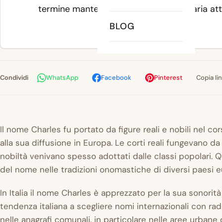
termine mantenne la sua forma originaria attra
BLOG
Condividi
WhatsApp
Facebook
Pinterest
Copia li
Il nome Charles fu portato da figure reali e nobili nel co
alla sua diffusione in Europa. Le corti reali fungevano da 
nobiltà venivano spesso adottati dalle classi popolari.
del nome nelle tradizioni onomastiche di diversi paesi e
In Italia il nome Charles è apprezzato per la sua sonorità
tendenza italiana a scegliere nomi internazionali con ra
nelle anagrafi comunali, in particolare nelle aree urbane 