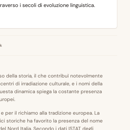
verso i secoli di evoluzione linguistica.
nk
rso della storia, il che contribuì notevolmente
centri di irradiazione culturale, e i nomi della
 Questa dinamica spiega la costante presenza
uropei.
 e per il richiamo alla tradizione europea. La
dici storiche ha favorito la presenza del nome
del Nord Italia. Secondo i dati ISTAT degli