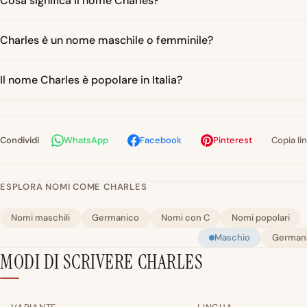
Cosa significa il nome Charles?
Charles è un nome maschile o femminile?
Il nome Charles è popolare in Italia?
Condividi
WhatsApp
Facebook
Pinterest
Copia li
ESPLORA NOMI COME CHARLES
Nomi maschili
Germanico
Nomi con C
Nomi popolari
Maschio
German
MODI DI SCRIVERE CHARLES