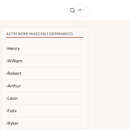
IT
ALTRI NOMI MASCHILI GERMANICO
Henry
William
Robert
Arthur
Leon
Felix
Ryker