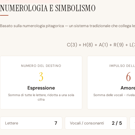
NUMEROLOGIA E SIMBOLISMO
Basato sulla numerologia pitagorica — un sistema tradizionale che collega le
C(3) + H(8) + A(1) + R(9) + L(
NUMERO DEL DESTINO
IMPULSO DELL
3
6
Espressione
Amor
Somma di tutte le lettere, ridotta a una sola
Somma delle vocali - rivela 
cifra
7
2 / 5
Lettere
Vocali / consonanti