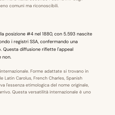
meno comuni ma riconoscibili.
alla posizione #4 nel 1880, con 5.593 nascite
econdo i registri SSA, confermando una
uesta diffusione riflette l'appeal
e non.
 internazionale. Forme adattate si trovano in
ude Latin Carolus, French Charles, Spanish
rva l'essenza etimologica del nome originale,
rrivo. Questa versatilità internazionale è uno