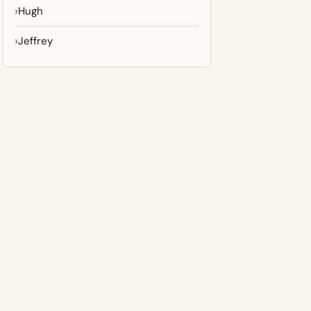
Hugh
Jeffrey