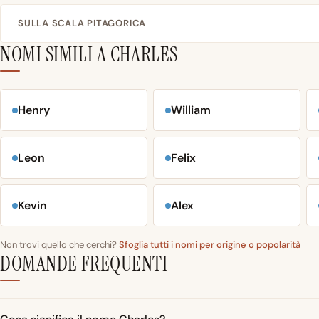
SULLA SCALA PITAGORICA
NOMI SIMILI A CHARLES
Henry
William
Leon
Felix
Kevin
Alex
Non trovi quello che cerchi?
Sfoglia tutti i nomi per origine o popolarità
DOMANDE FREQUENTI