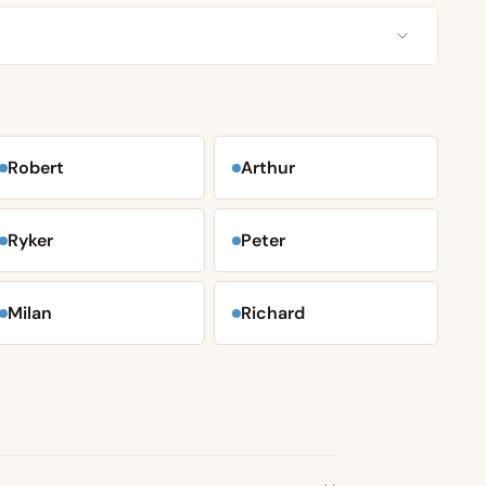
Robert
Arthur
Ryker
Peter
Milan
Richard