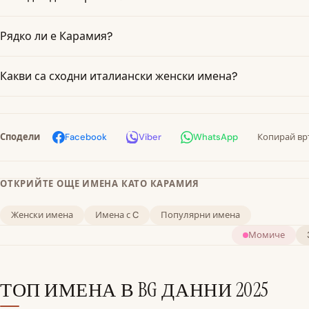
Рядко ли е Карамия?
Какви са сходни италиански женски имена?
Сподели
Facebook
Viber
WhatsApp
Копирай вр
ОТКРИЙТЕ ОЩЕ ИМЕНА КАТО КАРАМИЯ
Женски имена
Имена с C
Популярни имена
Момиче
ТОП ИМЕНА В BG
ДАННИ 2025