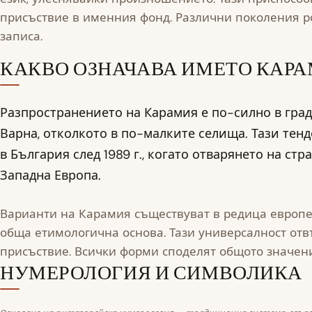
присъствие в именния фонд. Различни поколения р
записа.
КАКВО ОЗНАЧАВА ИМЕТО КАР
Разпространението на Карамия е по-силно в град
Варна, отколкото в по-малките селища. Тази тен
в България след 1989 г., когато отварянето на ст
Западна Европа.
Варианти на Карамия съществуват в редица европе
обща етимологична основа. Тази универсалност отв
присъствие. Всички форми споделят общото значени
НУМЕРОЛОГИЯ И СИМВОЛИКА