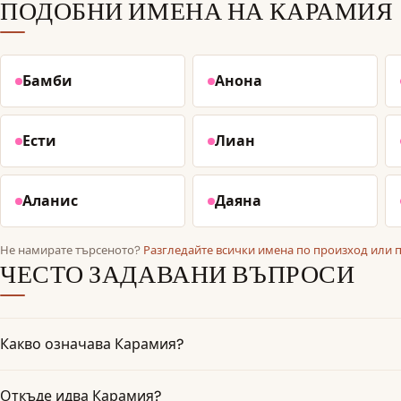
ПОДОБНИ ИМЕНА НА КАРАМИЯ
Бамби
Анона
Ести
Лиан
Аланис
Даяна
Не намирате търсеното?
Разгледайте всички имена по произход или 
ЧЕСТО ЗАДАВАНИ ВЪПРОСИ
Какво означава Карамия?
Откъде идва Карамия?