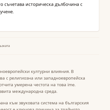
то съчетава историческа дълбочина с
учене.
ъзката
дноевропейски културни влияния. В
ва с религиозна или западноевропейска
тчита умерена честота на това ime.
азвита международна среда.
ана към звуковата система на българския
имост е ключова причина за трайното