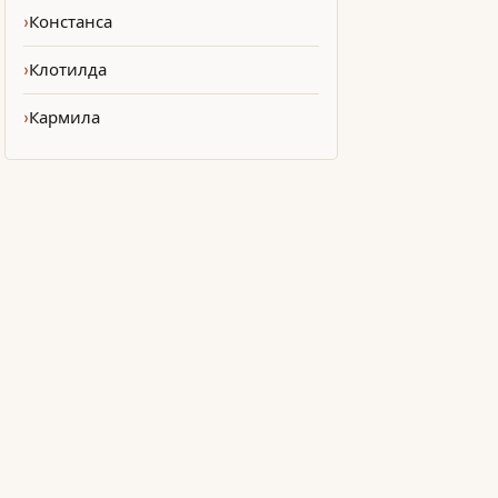
Констанса
Клотилда
Кармила