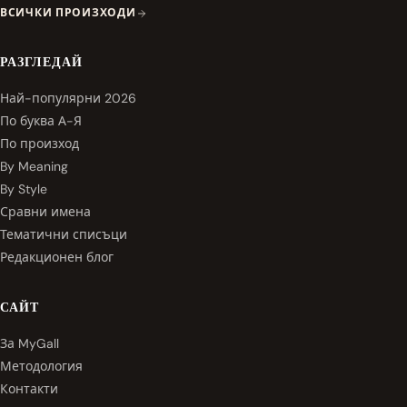
ВСИЧКИ ПРОИЗХОДИ
РАЗГЛЕДАЙ
Най-популярни 2026
По буква А-Я
По произход
By Meaning
By Style
Сравни имена
Тематични списъци
Редакционен блог
САЙТ
За MyGall
Методология
Контакти