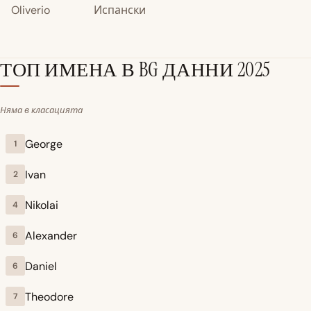
Oliverio
Испански
ТОП ИМЕНА В BG
ДАННИ 2025
Няма в класацията
George
1
Ivan
2
Nikolai
4
Alexander
6
Daniel
6
Theodore
7