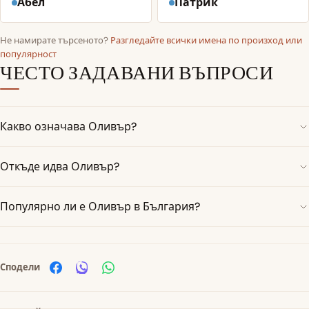
Абел
Патрик
Не намирате търсеното?
Разгледайте всички имена по произход или
популярност
ЧЕСТО ЗАДАВАНИ ВЪПРОСИ
Какво означава Оливър?
Откъде идва Оливър?
Популярно ли е Оливър в България?
Сподели