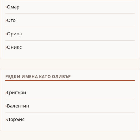
Омар
Ото
Орион
Оникс
РЕДКИ ИМЕНА КАТО ОЛИВЪР
Григъри
Валентин
Лорънс