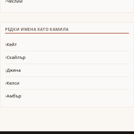
Чеслий
РЕДКИ ИМЕНА КАТО КАМИЛА
Кейт
Скайлър
Джена
Келси
Амбър