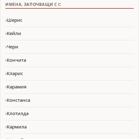
ИМЕНА, ЗАПОЧВАЩИ С C
Шерис
Кейли
Чери
Кончита
Кларис
Карамия
Констанса
Клотилда
Кармила