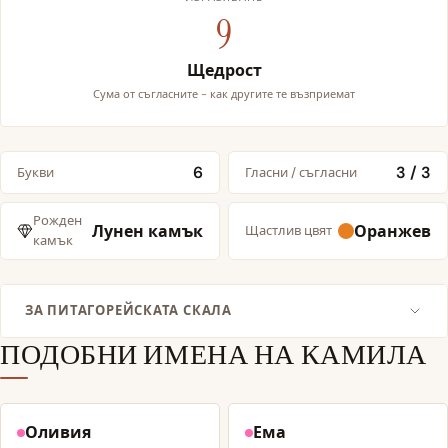
9
Щедрост
Сума от съгласните - как другите те възприемат
6
3 / 3
Букви
Гласни / съгласни
Рожден
Лунен камък
Оранжев
Щастлив цвят
камък
ЗА ПИТАГОРЕЙСКАТА СКАЛА
ПОДОБНИ ИМЕНА НА КАМИЛА
Оливия
Ема