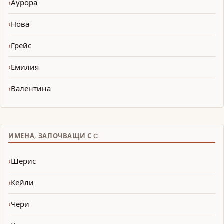
Аурора
Нова
Грейс
Емилия
Валентина
ИМЕНА, ЗАПОЧВАЩИ С C
Шерис
Кейли
Чери