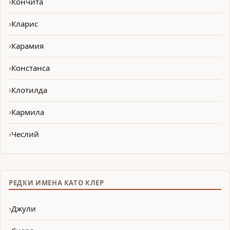
Кончита
Кларис
Карамия
Констанса
Клотилда
Кармила
Чеслий
РЕДКИ ИМЕНА КАТО КЛЕР
Джули