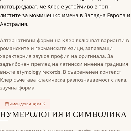
потвърждават, че Клер е устойчиво в топ-
листите за момичешко имена в Западна Европа и
Австралия.
Алтернативни форми на Клер включват варианти в
романските и германските езици, запазващи
характерния звуков профил на оригинала. За
задълбочен преглед на латински именна традиция
вижте etymology records. В съвременен контекст
Клер съчетава класическа разпознаваемост с лека,
звучна форма.
Имен ден: August 12
НУМЕРОЛОГИЯ И СИМВОЛИКА