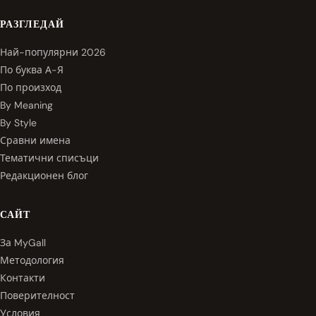
РАЗГЛЕДАЙ
Най-популярни 2026
По буква А-Я
По произход
By Meaning
By Style
Сравни имена
Тематични списъци
Редакционен блог
САЙТ
За MyGall
Методология
Контакти
Поверителност
Условия