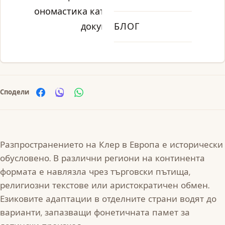
ономастика като стабилен и добре
документиран
БЛОГ
Сподели
Разпространението на Клер в Европа е исторически
обусловено. В различни региони на континента
формата е навлязла чрез търговски пътища,
религиозни текстове или аристократичен обмен.
Езиковите адаптации в отделните страни водят до
варианти, запазващи фонетичната памет за