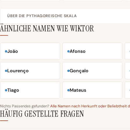
ÜBER DIE PYTHAGOREISCHE SKALA
ÄHNLICHE NAMEN WIE WIKTOR
João
Afonso
Lourenço
Gonçalo
Tiago
Mateus
Nichts Passendes gefunden?
Alle Namen nach Herkunft oder Beliebtheit
HÄUFIG GESTELLTE FRAGEN