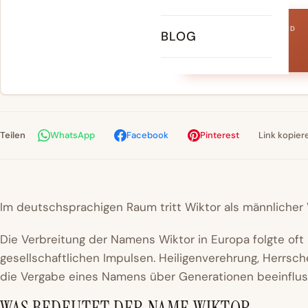
RANG IN DEUTSCHLAND
BLOG
Nr. 1055
Teilen
WhatsApp
Facebook
Pinterest
Link kopier
Im deutschsprachigen Raum tritt Wiktor als männlicher
Die Verbreitung der Namens Wiktor in Europa folgte oft r
gesellschaftlichen Impulsen. Heiligenverehrung, Herrsch
die Vergabe eines Namens über Generationen beeinflus