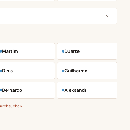
Martim
Duarte
Dinis
Guilherme
Bernardo
Aleksandr
 durchsuchen