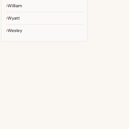
William
Wyatt
Wesley