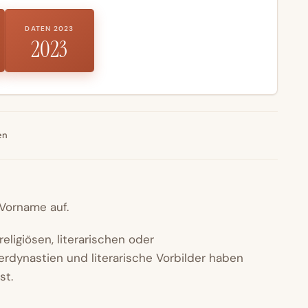
DATEN 2023
2023
en
 Vorname auf.
eligiösen, literarischen oder
erdynastien und literarische Vorbilder haben
st.