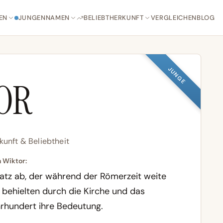
EN
JUNGENNAMEN
BELIEBT
HERKUNFT
VERGLEICHEN
BLOG
JUNGE
OR
kunft & Beliebtheit
 Wiktor:
hatz ab, der während der Römerzeit weite
 behielten durch die Kirche und das
hrhundert ihre Bedeutung.