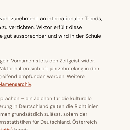
swahl zunehmend an internationalen Trends,
u verzichten. Wiktor erfüllt diese
e gut aussprechbar und wird in der Schule
geln Vornamen stets den Zeitgeist wider.
ktor halten sich oft jahrzehntelang in den
ergreifend empfunden werden. Weitere
Namensarchiv
.
prachen – ein Zeichen für die kulturelle
rung in Deutschland gelten die Richtlinien
en grundsätzlich zulässt, sofern der
nsstatistiken für Deutschland, Österreich
tatis)
bereit.