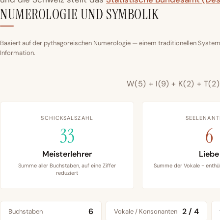
NUMEROLOGIE UND SYMBOLIK
Basiert auf der pythagoreischen Numerologie — einem traditionellen System
Information.
W(5) + I(9) + K(2) + T(2
SCHICKSALSZAHL
SEELENANT
33
6
Meisterlehrer
Liebe
Summe aller Buchstaben, auf eine Ziffer
Summe der Vokale - enthül
reduziert
6
2 / 4
Buchstaben
Vokale / Konsonanten