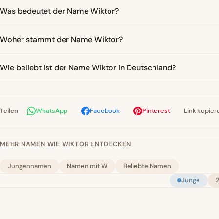
Was bedeutet der Name Wiktor?
Woher stammt der Name Wiktor?
Wie beliebt ist der Name Wiktor in Deutschland?
Teilen
WhatsApp
Facebook
Pinterest
Link kopier
MEHR NAMEN WIE WIKTOR ENTDECKEN
Jungennamen
Namen mit W
Beliebte Namen
Junge
2