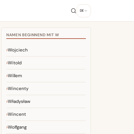
DE
NAMEN BEGINNEND MIT W
Wojciech
Witold
Willem
Wincenty
Władysław
Wincent
Wolfgang