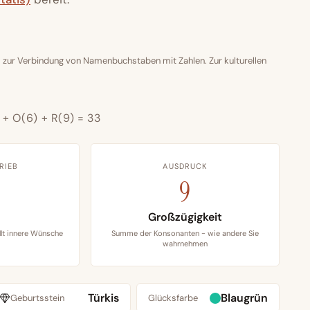
 zur Verbindung von Namenbuchstaben mit Zahlen. Zur kulturellen
) + O(6) + R(9) = 33
RIEB
AUSDRUCK
9
Großzügigkeit
lt innere Wünsche
Summe der Konsonanten - wie andere Sie
wahrnehmen
Türkis
Blaugrün
Geburtsstein
Glücksfarbe