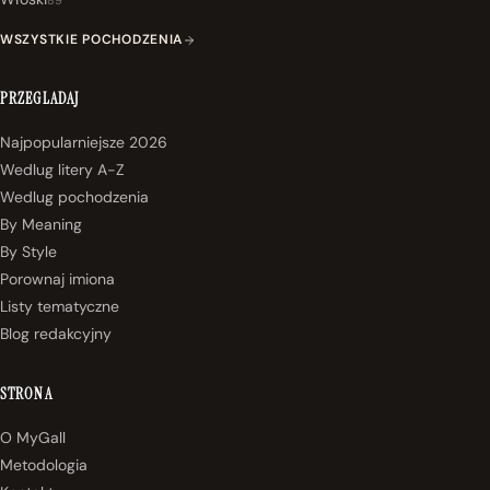
89
WSZYSTKIE POCHODZENIA
PRZEGLADAJ
Najpopularniejsze 2026
Wedlug litery A-Z
Wedlug pochodzenia
By Meaning
By Style
Porownaj imiona
Listy tematyczne
Blog redakcyjny
STRONA
O MyGall
Metodologia