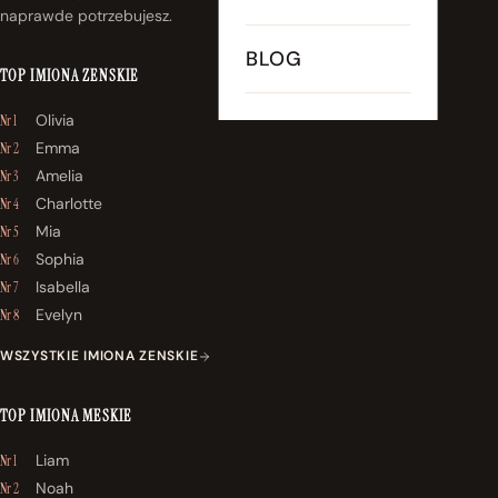
naprawde potrzebujesz.
BLOG
TOP IMIONA ZENSKIE
Olivia
Nr 1
Emma
Nr 2
Amelia
Nr 3
Charlotte
Nr 4
Mia
Nr 5
Sophia
Nr 6
Isabella
Nr 7
Evelyn
Nr 8
WSZYSTKIE IMIONA ZENSKIE
TOP IMIONA MESKIE
Liam
Nr 1
Noah
Nr 2