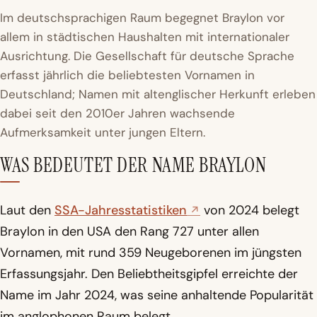
Im deutschsprachigen Raum begegnet Braylon vor
allem in städtischen Haushalten mit internationaler
Ausrichtung. Die Gesellschaft für deutsche Sprache
erfasst jährlich die beliebtesten Vornamen in
Deutschland; Namen mit altenglischer Herkunft erleben
dabei seit den 2010er Jahren wachsende
Aufmerksamkeit unter jungen Eltern.
WAS BEDEUTET DER NAME BRAYLON
Laut den
SSA-Jahresstatistiken
von 2024 belegt
Braylon in den USA den Rang 727 unter allen
Vornamen, mit rund 359 Neugeborenen im jüngsten
Erfassungsjahr. Den Beliebtheitsgipfel erreichte der
Name im Jahr 2024, was seine anhaltende Popularität
im anglophonen Raum belegt.