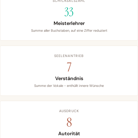
SCHICKSALSZAHL
33
Meisterlehrer
Summe aller Buchstaben, auf eine Ziffer reduziert
SEELENANTRIEB
7
Verständnis
Summe der Vokale - enthüllt innere Wünsche
AUSDRUCK
8
Autorität