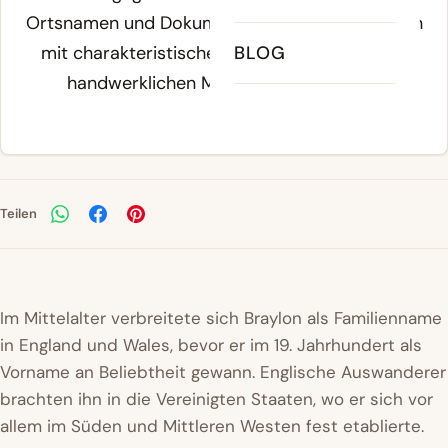
Ortsnamen und Dokumenten, die auf Siedlungen
mit charakteristischen geographischen oder
BLOG
handwerklichen Merkmalen hinweisen.
Teilen
Im Mittelalter verbreitete sich Braylon als Familienname
in England und Wales, bevor er im 19. Jahrhundert als
Vorname an Beliebtheit gewann. Englische Auswanderer
brachten ihn in die Vereinigten Staaten, wo er sich vor
allem im Süden und Mittleren Westen fest etablierte.