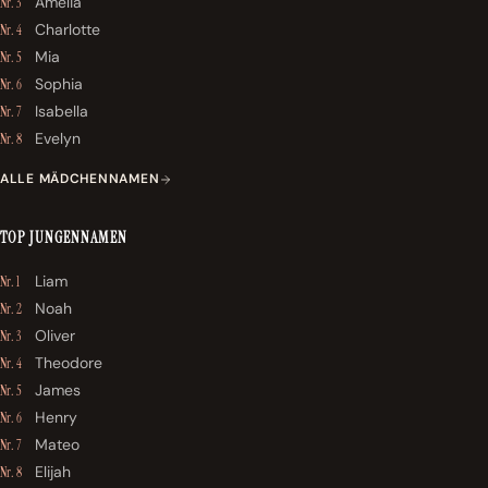
Amelia
Nr. 3
Charlotte
Nr. 4
Mia
Nr. 5
Sophia
Nr. 6
Isabella
Nr. 7
Evelyn
Nr. 8
ALLE MÄDCHENNAMEN
TOP JUNGENNAMEN
Liam
Nr. 1
Noah
Nr. 2
Oliver
Nr. 3
Theodore
Nr. 4
James
Nr. 5
Henry
Nr. 6
Mateo
Nr. 7
Elijah
Nr. 8