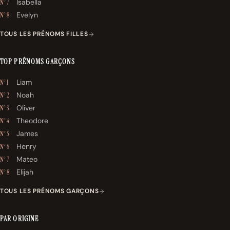
Isabella
N° 7
Evelyn
N° 8
TOUS LES PRÉNOMS FILLES
TOP PRÉNOMS GARÇONS
Liam
N° 1
Noah
N° 2
Oliver
N° 3
Theodore
N° 4
James
N° 5
Henry
N° 6
Mateo
N° 7
Elijah
N° 8
TOUS LES PRÉNOMS GARÇONS
PAR ORIGINE