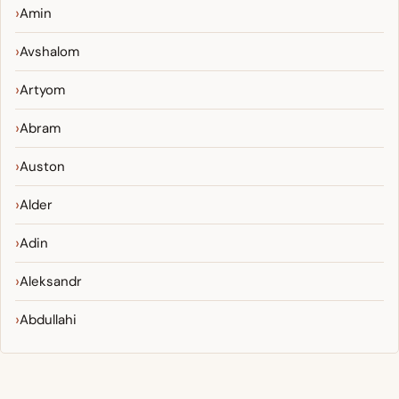
Amin
Avshalom
Artyom
Abram
Auston
Alder
Adin
Aleksandr
Abdullahi