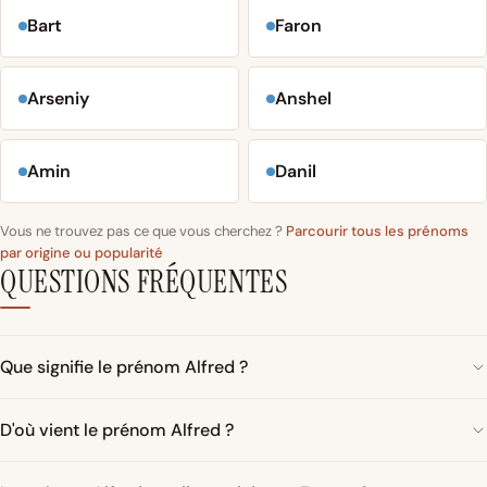
Bart
Faron
Arseniy
Anshel
Amin
Danil
Vous ne trouvez pas ce que vous cherchez ?
Parcourir tous les prénoms
par origine ou popularité
QUESTIONS FRÉQUENTES
Que signifie le prénom Alfred ?
D'où vient le prénom Alfred ?