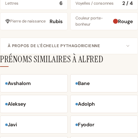
6
2 / 4
Lettres
Voyelles / consonnes
Couleur porte-
Rubis
Rouge
Pierre de naissance
bonheur
À PROPOS DE L'ÉCHELLE PYTHAGORICIENNE
PRÉNOMS SIMILAIRES À ALFRED
Avshalom
Bane
Aleksey
Adolph
Javi
Fyodor