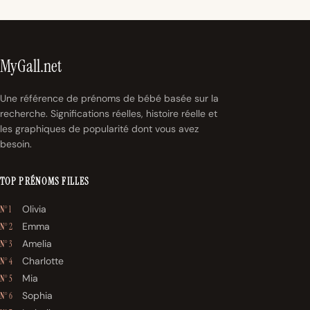
MyGall.net
Une référence de prénoms de bébé basée sur la
recherche. Significations réelles, histoire réelle et
les graphiques de popularité dont vous avez
besoin.
TOP PRÉNOMS FILLES
Olivia
N° 1
Emma
N° 2
Amelia
N° 3
Charlotte
N° 4
Mia
N° 5
Sophia
N° 6