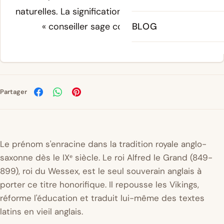
naturelles. La signification du prénom est donc
« conseiller sage comme un elfe ».
BLOG
Partager
Le prénom s'enracine dans la tradition royale anglo-
saxonne dès le IXᵉ siècle. Le roi Alfred le Grand (849-
899), roi du Wessex, est le seul souverain anglais à
porter ce titre honorifique. Il repousse les Vikings,
réforme l'éducation et traduit lui-même des textes
latins en vieil anglais.