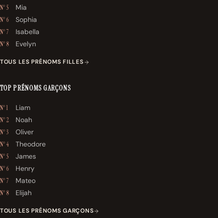
Mia
N° 5
Sophia
N° 6
Isabella
N° 7
Evelyn
N° 8
TOUS LES PRÉNOMS FILLES
TOP PRÉNOMS GARÇONS
Liam
N° 1
Noah
N° 2
Oliver
N° 3
Theodore
N° 4
James
N° 5
Henry
N° 6
Mateo
N° 7
Elijah
N° 8
TOUS LES PRÉNOMS GARÇONS