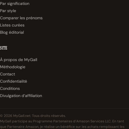
Par signification
Par style
Comparer les prénoms
Listes curées
Blog éditorial
SITE
À propos de MyGall
Méthodologie
Contact
Confidentialité
Conditions
Divulgation d’affiliation
© 2026 MyGall.net. Tous droits réservés.
MyGall participe au Programme Partenaires d’Amazon Services LLC. En tant
que Partenaire Amazon, je réalise un bénéfice sur les achats remplissant les