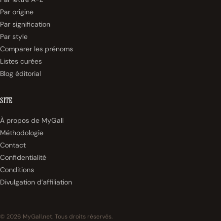
Par origine
Par signification
Par style
Comparer les prénoms
Listes curées
Blog éditorial
SITE
À propos de MyGall
Méthodologie
Contact
Confidentialité
Conditions
Divulgation d’affiliation
© 2026 MyGall.net. Tous droits réservés.