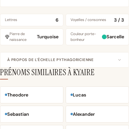
6
3 / 3
Lettres
Voyelles / consonnes
Pierre de
Couleur porte-
Turquoise
Sarcelle
naissance
bonheur
À PROPOS DE L'ÉCHELLE PYTHAGORICIENNE
PRÉNOMS SIMILAIRES À KYAIRE
Theodore
Lucas
Sebastian
Alexander