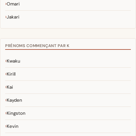
Omari
Jakari
PRÉNOMS COMMENÇANT PAR K
Kwaku
Kirill
Kai
Kayden
Kingston
Kevin