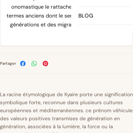
onomastique le rattachent à un ensemble de
termes anciens dont le sens s'est affiné au fil des
BLOG
générations et des migrations de populations.
Partager
La racine étymologique de Kyaire porte une signification
symbolique forte, reconnue dans plusieurs cultures
européennes et méditerranéennes. ce prénom véhicule
des valeurs positives transmises de génération en
génération, associées à la lumière, la force ou la