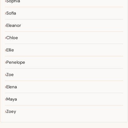
Sophia
Sofia
Eleanor
Chloe
Ellie
Penelope
Zoe
Elena
Maya
Zoey