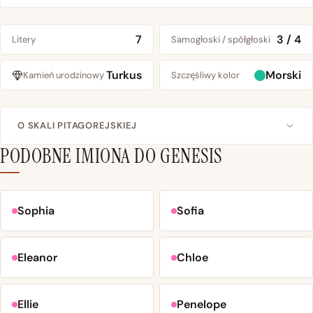
7
3 / 4
Litery
Samogłoski / spółgłoski
Turkus
Morski
Kamień urodzinowy
Szczęśliwy kolor
O SKALI PITAGOREJSKIEJ
PODOBNE IMIONA DO GENESIS
Sophia
Sofia
Eleanor
Chloe
Ellie
Penelope