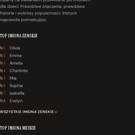
dla dzieci. Prawdziwe znaczenia, prawdziwa
historia i wykresy popularnosci, ktorych
naprawde potrzebujesz.
TOP IMIONA ZENSKIE
Olivia
Nr 1
Emma
Nr 2
Amelia
Nr 3
Charlotte
Nr 4
Mia
Nr 5
Sophia
Nr 6
Isabella
Nr 7
Evelyn
Nr 8
WSZYSTKIE IMIONA ZENSKIE
TOP IMIONA MESKIE