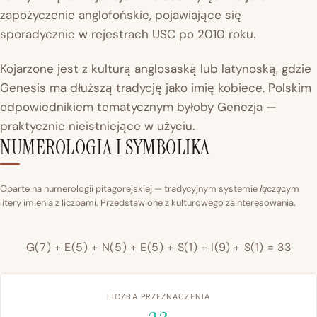
zapożyczenie anglofońskie, pojawiające się
sporadycznie w rejestrach USC po 2010 roku.
Kojarzone jest z kulturą anglosaską lub latynoską, gdzie
Genesis ma dłuższą tradycję jako imię kobiece. Polskim
odpowiednikiem tematycznym byłoby Genezja —
praktycznie nieistniejące w użyciu.
NUMEROLOGIA I SYMBOLIKA
Oparte na numerologii pitagorejskiej — tradycyjnym systemie łączącym
litery imienia z liczbami. Przedstawione z kulturowego zainteresowania.
G(7) + E(5) + N(5) + E(5) + S(1) + I(9) + S(1) = 33
LICZBA PRZEZNACZENIA