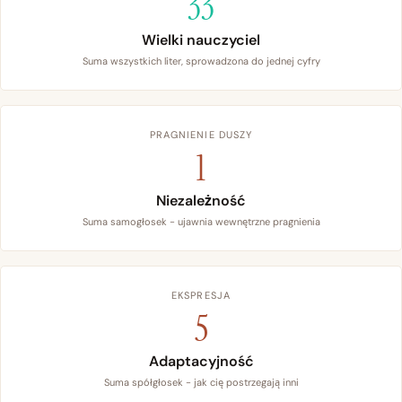
33
Wielki nauczyciel
Suma wszystkich liter, sprowadzona do jednej cyfry
PRAGNIENIE DUSZY
1
Niezależność
Suma samogłosek - ujawnia wewnętrzne pragnienia
EKSPRESJA
5
Adaptacyjność
Suma spółgłosek - jak cię postrzegają inni