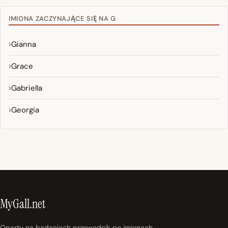
IMIONA ZACZYNAJĄCE SIĘ NA G
Gianna
Grace
Gabriella
Georgia
MyGall.net
Oparty na badaniach przewodnik po imionach