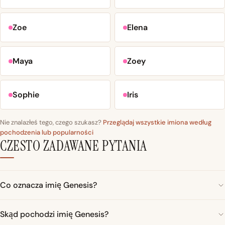
Zoe
Elena
Maya
Zoey
Sophie
Iris
Nie znalazłeś tego, czego szukasz?
Przeglądaj wszystkie imiona według
pochodzenia lub popularności
CZESTO ZADAWANE PYTANIA
Co oznacza imię Genesis?
Skąd pochodzi imię Genesis?