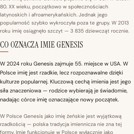
80. XX wieku, początkowo w społecznościach
latynoskich i afroamerykańskich. Jednak jego
popularność szybko wykroczyła poza te grupy. W 2013
roku imię osiągnęło szczyt — 3 835 dziewcząt rocznie.
CO OZNACZA IMIE GENESIS
W 2024 roku Genesis zajmuje 55. miejsce w USA. W
Polsce imię jest rzadkie, lecz rozpoznawalne dzięki
kulturze popularnej. Kluczową cechą imienia jest jego
siła znaczeniowa — rodzice wybierają je świadomie,
nadając córce imię oznaczające nowy początek.
W Polsce Genesis jako imię żeńskie jest wyjątkową
rzadkością — polska tradycja imiennicza nie zna tej
formy. Imię funkcjonuje w Polsce wyłącznie jako