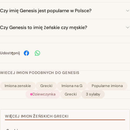
Czy imię Genesis jest popularne w Polsce?
Czy Genesis to imię żeńskie czy męskie?
Udostępnij
WIECEJ IMION PODOBNYCH DO GENESIS
Imiona zenskie
Grecki
Imiona na G
Popularne imiona
Dziewczynka
Grecki
3 sylaby
WIĘCEJ IMION ŻEŃSKICH GRECKI