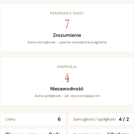
PRAGNIENIE DUSZY
7
Zrozumienie
Suma samogłosek - ujawnia wewnętrzne pragnienia
EKSPRESJA
4
Niezawodność
Suma spółgłosek - jak cię postrzegają inni
6
4 / 2
Litery
Samogłoski / spółgłoski