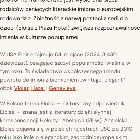
rodziców ceniących literackie imiona o europejskim
rodowodzie. Zbieżność z nazwą postaci z serii dla
dzieci (Eloise z Plaza Hotel) zwiększa rozpoznawalność
imienia w kulturze popuplarnej.
W USA Eloise zajmuje 64. miejsce (2024, 3 430
dziewcząt), osiągając szczyt popularności właśnie w
tym roku. To świadectwo współczesnego trendu
powrotu do imion z brzmieniem „wintage-elegant‟ —
obok
Violet
,
Hazel
i
Genevieve
.
W Polsce forma Eloiza — historyczny odpowiednik
Eloise — znana jest z literatury dzięki słynnej
korespondencji Heloizy i Abelarda (XII w.). Angielska
Eloise pojawia się w polskich rejestrach USC po 2010
roku jako imię o eleganckim, zachodnioeuropejskim