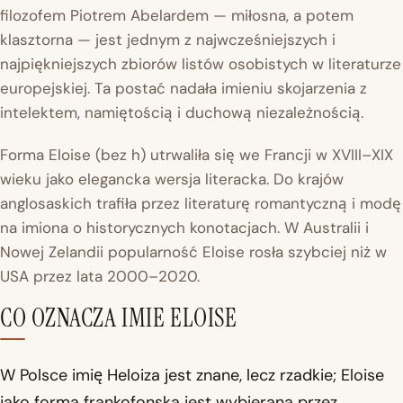
filozofem Piotrem Abelardem — miłosna, a potem
klasztorna — jest jednym z najwcześniejszych i
najpiękniejszych zbiorów listów osobistych w literaturze
europejskiej. Ta postać nadała imieniu skojarzenia z
intelektem, namiętością i duchową niezależnością.
Forma Eloise (bez h) utrwaliła się we Francji w XVIII–XIX
wieku jako elegancka wersja literacka. Do krajów
anglosaskich trafiła przez literaturę romantyczną i modę
na imiona o historycznych konotacjach. W Australii i
Nowej Zelandii popularność Eloise rosła szybciej niż w
USA przez lata 2000–2020.
CO OZNACZA IMIE ELOISE
W Polsce imię Heloiza jest znane, lecz rzadkie; Eloise
jako forma frankofonska jest wybierana przez