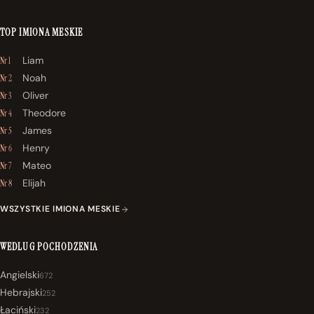
TOP IMIONA MESKIE
Liam
Nr 1
Noah
Nr 2
Oliver
Nr 3
Theodore
Nr 4
James
Nr 5
Henry
Nr 6
Mateo
Nr 7
Elijah
Nr 8
WSZYSTKIE IMIONA MESKIE
WEDLUG POCHODZENIA
Angielski
672
Hebrajski
252
Łaciński
232