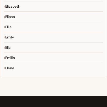
Elizabeth
Eliana
Ellie
Emily
Ella
Emilia
Elena