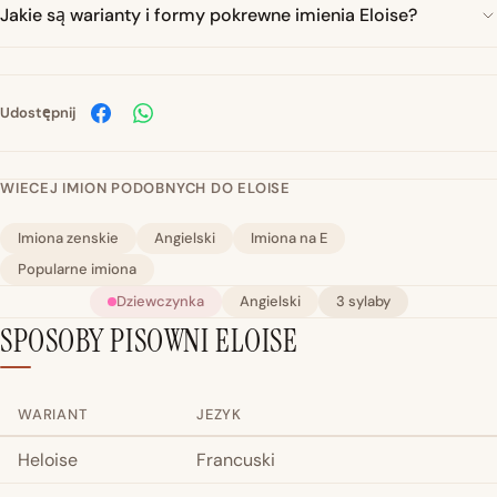
Jakie są warianty i formy pokrewne imienia Eloise?
Udostępnij
WIECEJ IMION PODOBNYCH DO ELOISE
Imiona zenskie
Angielski
Imiona na E
Popularne imiona
Dziewczynka
Angielski
3 sylaby
SPOSOBY PISOWNI ELOISE
WARIANT
JEZYK
Heloise
Francuski