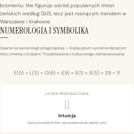
brzmieniu. Nie figuruje wśród popularnych imion
żeńskich według GUS, lecz jest rosnącym trendem w
Warszawie i Krakowie.
NUMEROLOGIA I SYMBOLIKA
Oparte na numerologii pitagorejskiej — tradycyjnym systemie łączącym
litery imienia z liczbami. Przedstawione z kulturowego zainteresowania.
E(5) + L(3) + O(6) + I(9) + S(1) + E(5) = 29 = 11
LICZBA PRZEZNACZENIA
11
Intuicja
Suma wszystkich liter, sprowadzona do jednej cyfry